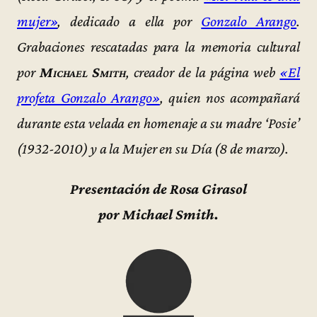
mujer»
, dedicado a ella por
Gonzalo Arango
.
Grabaciones rescatadas para la memoria cultural
por
Michael Smith
, creador de la página web
«El
profeta Gonzalo Arango»
, quien nos acompañará
durante esta velada en homenaje a su madre ‘Posie’
(1932-2010) y a la Mujer en su Día (8 de marzo).
Presentación de Rosa Girasol
por Michael Smith.