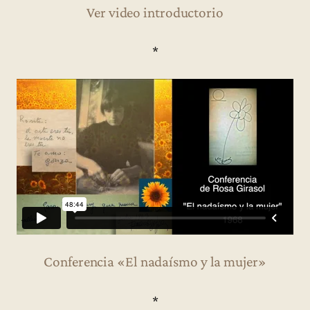
Ver video introductorio
*
Conferencia «El nadaísmo y la mujer»
*