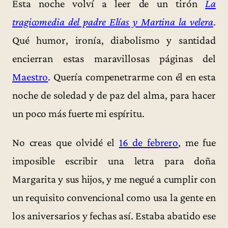
Esta noche volví a leer de un tirón
La
tragicomedia del padre Elías y Martina la velera
.
Qué humor, ironía, diabolismo y santidad
encierran estas maravillosas páginas del
Maestro
. Quería compenetrarme con él en esta
noche de soledad y de paz del alma, para hacer
un poco más fuerte mi espíritu.
No creas que olvidé el
16 de febrero
, me fue
imposible escribir una letra para doña
Margarita y sus hijos, y me negué a cumplir con
un requisito convencional como usa la gente en
los aniversarios y fechas así. Estaba abatido ese