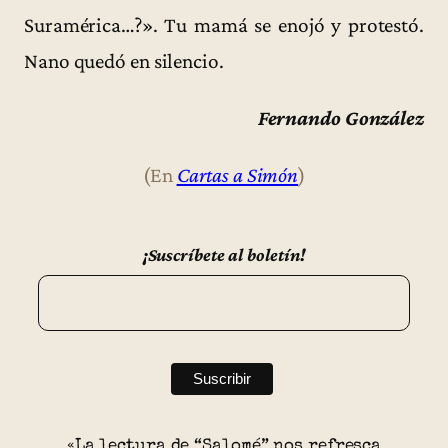
Suramérica…?». Tu mamá se enojó y protestó.
Nano quedó en silencio.
Fernando González
(En
Cartas a Simón
)
¡Suscríbete al boletín!
«La lectura de “Salomé” nos refresca