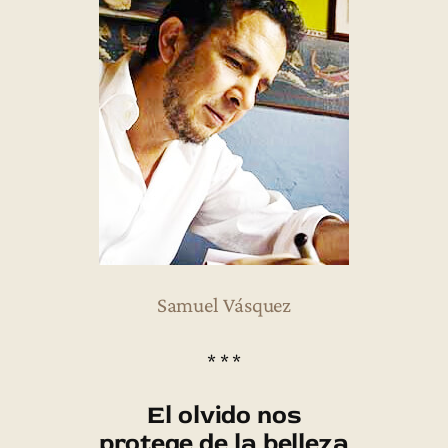
Samuel Vásquez
* * *
El olvido nos
protege de la belleza