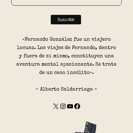
«Fernando González fue un viajero
locuaz. Los viajes de Fernando, dentro
y fuera de sí mismo, constituyen una
aventura mental apasionante. Se trata
de un caso insólito».
~ Alberto Saldarriaga ~
X
Instagram
YouTube
Facebook