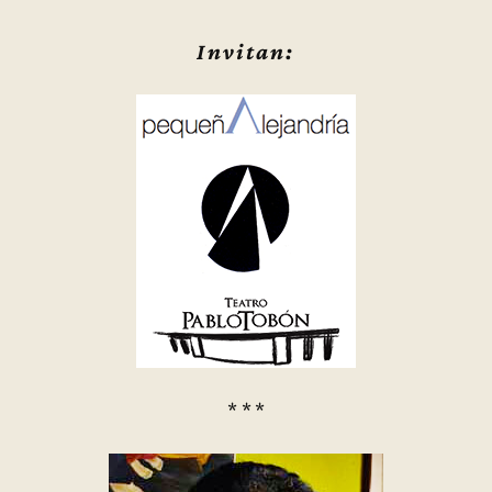
Invitan:
* * *