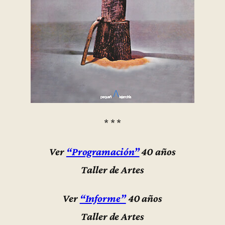
* * *
Ver
“Programación”
40 años
Taller de Artes
Ver
“Informe”
40 años
Taller de Artes