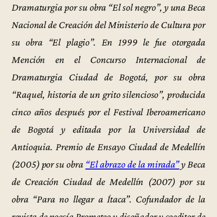
Dramaturgia por su obra “El sol negro”, y una Beca
Nacional de Creación del Ministerio de Cultura por
su obra “El plagio”. En 1999 le fue otorgada
Mención en el Concurso Internacional de
Dramaturgia Ciudad de Bogotá, por su obra
“Raquel, historia de un grito silencioso”, producida
cinco años después por el Festival Iberoamericano
de Bogotá y editada por la Universidad de
Antioquia. Premio de Ensayo Ciudad de Medellín
(2005) por su obra
“El abrazo de la mirada”
y Beca
de Creación Ciudad de Medellín (2007) por su
obra “Para no llegar a Ítaca”. Cofundador de la
revista de poesía Prometeo y diseñador y coeditor de