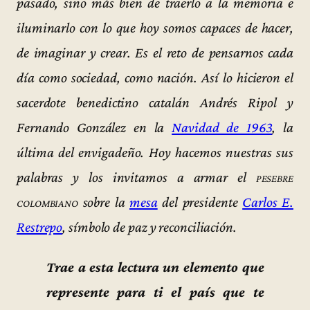
pasado, sino más bien de traerlo a la memoria e
iluminarlo con lo que hoy somos capaces de hacer,
de imaginar y crear. Es el reto de pensarnos cada
día como sociedad, como nación. Así lo hicieron el
sacerdote benedictino catalán Andrés Ripol y
Fernando González en la
Navidad de 1963
, la
última del envigadeño. Hoy hacemos nuestras sus
palabras y los invitamos a armar el
pesebre
colombiano
sobre la
mesa
del presidente
Carlos E.
Restrepo
, símbolo de paz y reconciliación.
Trae a esta lectura un elemento que
represente para ti el país que te