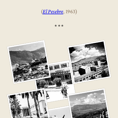
(
El Pesebre
, 1963)
* * *