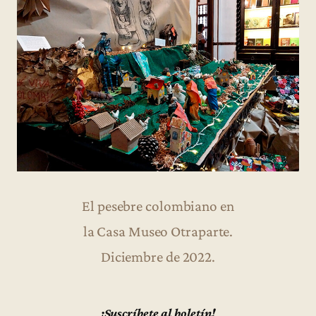
El pesebre colombiano en
la Casa Museo Otraparte.
Diciembre de 2022.
¡Suscríbete al boletín!