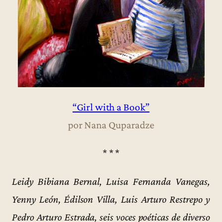
“Girl with a Book”
por Nana Quparadze
* * *
Leidy Bibiana Bernal, Luisa Fernanda Vanegas,
Yenny León, Édilson Villa, Luis Arturo Restrepo y
Pedro Arturo Estrada, seis voces poéticas de diverso