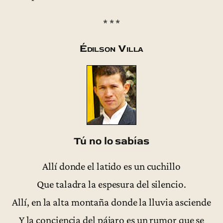
* * *
Édilson Villa
Tú no lo sabías
Allí donde el latido es un cuchillo
Que taladra la espesura del silencio.
Allí, en la alta montaña donde la lluvia asciende
Y la conciencia del pájaro es un rumor que se