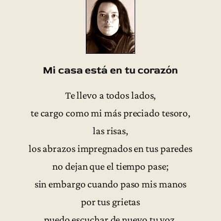
Mi casa está en tu corazón
Te llevo a todos lados,
te cargo como mi más preciado tesoro,
las risas,
los abrazos impregnados en tus paredes
no dejan que el tiempo pase;
sin embargo cuando paso mis manos
por tus grietas
puedo escuchar de nuevo tu voz,