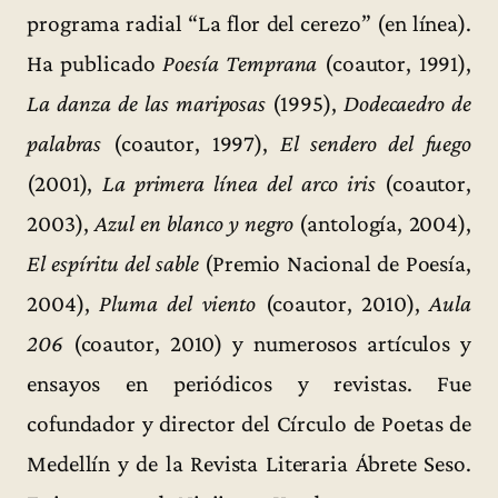
programa radial “La flor del cerezo” (en línea).
Ha publicado
Poesía Temprana
(coautor, 1991),
La danza de las mariposas
(1995),
Dodecaedro de
palabras
(coautor, 1997),
El sendero del fuego
(2001),
La primera línea del arco iris
(coautor,
2003),
Azul en blanco y negro
(antología, 2004),
El espíritu del sable
(Premio Nacional de Poesía,
2004),
Pluma del viento
(coautor, 2010),
Aula
206
(coautor, 2010) y numerosos artículos y
ensayos en periódicos y revistas. Fue
cofundador y director del Círculo de Poetas de
Medellín y de la Revista Literaria Ábrete Seso.