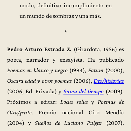
mudo, definitivo incumplimiento en
un mundo de sombras y una más.
*
Pedro Arturo Estrada Z.
(Girardota, 1956) es
poeta, narrador y ensayista. Ha publicado
Poemas en blanco y negro
(1994),
Fatum
(2000),
Oscura edad y otros poemas
(2006),
Des/historias
(2006, Ed. Privada) y
Suma del tiempo
(2009).
Próximos a editar:
Locus solus
y
Poemas de
Otra/parte
. Premio nacional Ciro Mendía
(2004) y
Sueños de Luciano Pulgar
(2007).