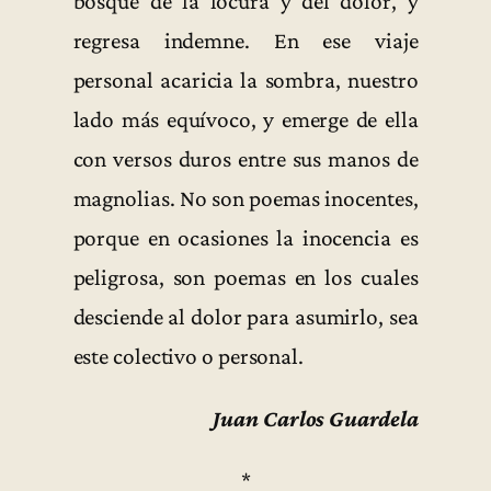
bosque de la locura y del dolor, y
regresa indemne. En ese viaje
personal acaricia la sombra, nuestro
lado más equívoco, y emerge de ella
con versos duros entre sus manos de
magnolias. No son poemas inocentes,
porque en ocasiones la inocencia es
peligrosa, son poemas en los cuales
desciende al dolor para asumirlo, sea
este colectivo o personal.
Juan Carlos Guardela
*