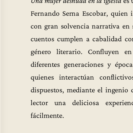
Una mujer desnuda en la iglesia
es 
Fernando Serna Escobar, quien i
con gran solvencia narrativa en 
cuentos cumplen a cabalidad con
género literario. Confluyen en
diferentes generaciones y époc
quienes interactúan conflicti
dispuestos, mediante el ingenio c
lector una deliciosa experien
fácilmente.