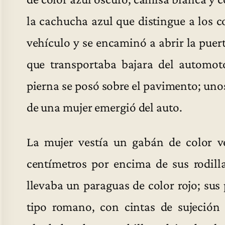
la cachucha azul que distingue a los c
vehículo y se encaminó a abrir la puerta
que transportaba bajara del automot
pierna se posó sobre el pavimento; un
de una mujer emergió del auto.
La mujer vestía un gabán de color ve
centímetros por encima de sus rodill
llevaba un paraguas de color rojo; sus 
tipo romano, con cintas de sujeción