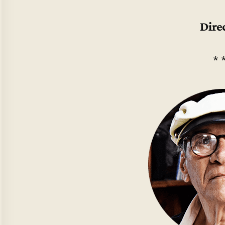
Dire
* 