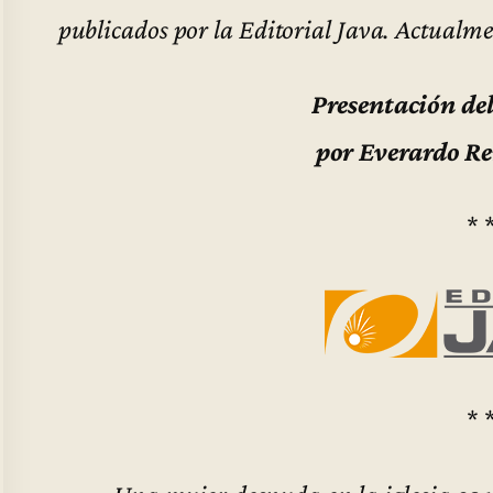
publicados por la Editorial Java. Actualm
Presentación del
por Everardo R
* 
* 