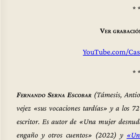
* 
Ver grabació
YouTube.com/Cas
* 
Fernando Serna Escobar
(Támesis, Antio
vejez «sus vocaciones tardías» y a los 72
escritor. Es autor de «Una mujer desnud
engaño y otros cuentos» (2022) y
«Un 