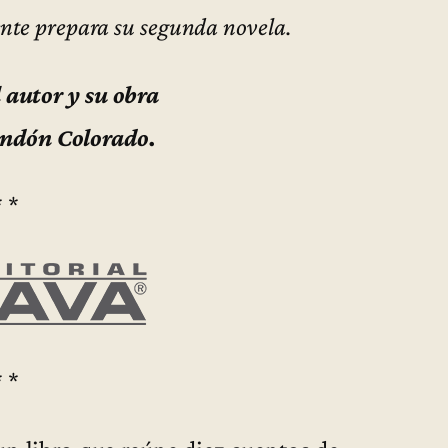
ente prepara su segunda novela.
 autor y su obra
endón Colorado.
* *
* *