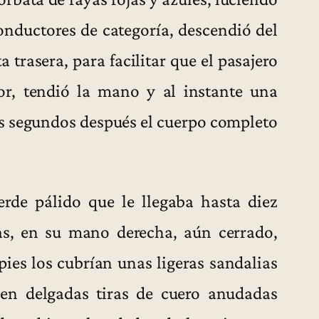
onductores de categoría, descendió del
 trasera, para facilitar que el pasajero
or, tendió la mano y al instante una
os segundos después el cuerpo completo
rde pálido que le llegaba hasta diez
as, en su mano derecha, aún cerrado,
pies los cubrían unas ligeras sandalias
 en delgadas tiras de cuero anudadas