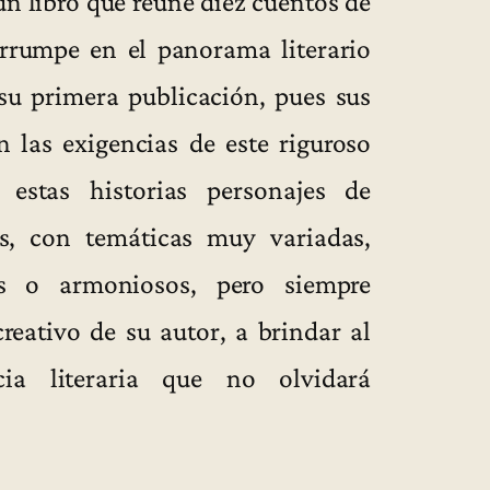
un libro que reúne diez cuentos de
rrumpe en el panorama literario
su primera publicación, pues sus
 las exigencias de este riguroso
 estas historias personajes de
as, con temáticas muy variadas,
vos o armoniosos, pero siempre
reativo de su autor, a brindar al
cia literaria que no olvidará