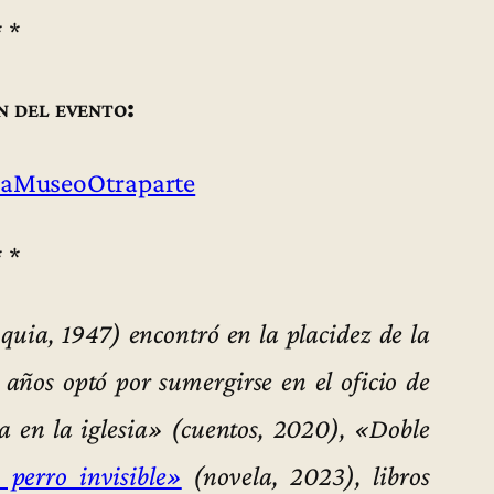
* *
n del evento:
aMuseoOtraparte
* *
quia, 1947) encontró en la placidez de la
 años optó por sumergirse en el oficio de
a en la iglesia» (cuentos, 2020), «Doble
perro invisible»
(novela, 2023), libros