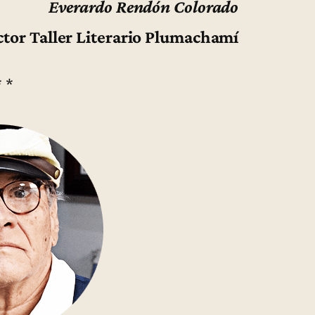
Everardo Rendón Colorado
ctor Taller Literario Plumachamí
* *