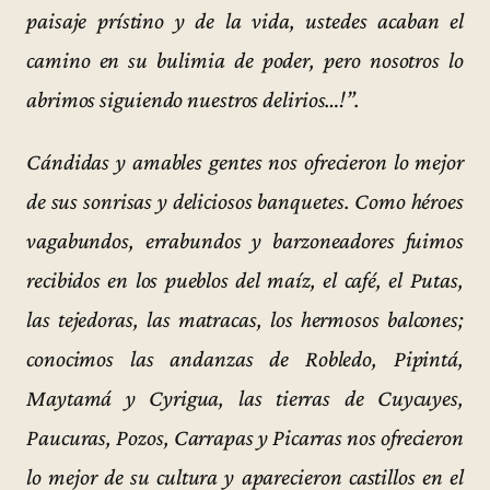
paisaje prístino y de la vida, ustedes acaban el
camino en su bulimia de poder, pero nosotros lo
abrimos siguiendo nuestros delirios…!”.
Cándidas y amables gentes nos ofrecieron lo mejor
de sus sonrisas y deliciosos banquetes. Como héroes
vagabundos, errabundos y barzoneadores fuimos
recibidos en los pueblos del maíz, el café, el Putas,
las tejedoras, las matracas, los hermosos balcones;
conocimos las andanzas de Robledo, Pipintá,
Maytamá y Cyrigua, las tierras de Cuycuyes,
Paucuras, Pozos, Carrapas y Picarras nos ofrecieron
lo mejor de su cultura y aparecieron castillos en el