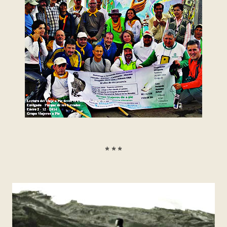
* * *