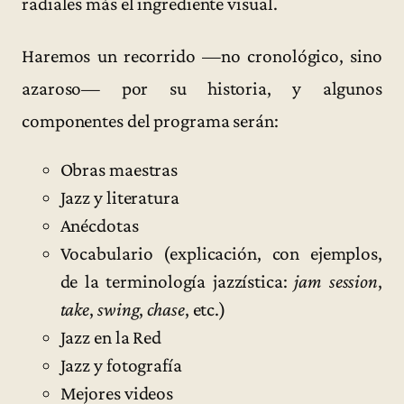
radiales más el ingrediente visual.
Haremos un recorrido —no cronológico, sino
azaroso— por su historia, y algunos
componentes del programa serán:
Obras maestras
Jazz y literatura
Anécdotas
Vocabulario (explicación, con ejemplos,
de la terminología jazzística:
jam session
,
take
,
swing
,
chase
, etc.)
Jazz en la Red
Jazz y fotografía
Mejores videos