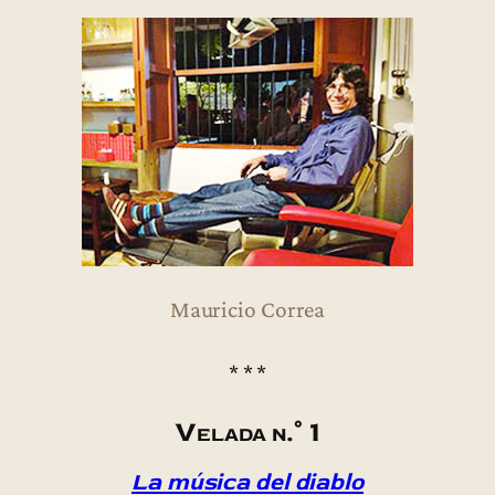
Mauricio Correa
* * *
Velada n.° 1
La música del diablo