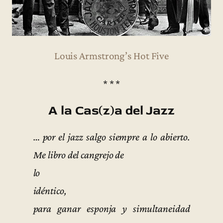
Louis Armstrong’s Hot Five
* * *
A la Cas(z)a del Jazz
… por el jazz salgo siempre a lo abierto.
Me libro del cangrejo de
lo
idéntico,
para ganar esponja y simultaneidad