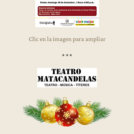
Clic en la imagen para ampliar
* * *