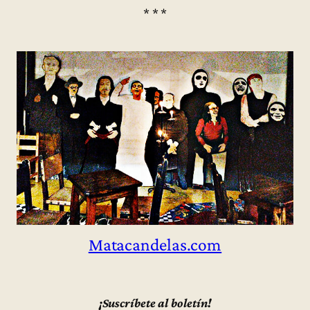
* * *
Matacandelas.com
¡Suscríbete al boletín!