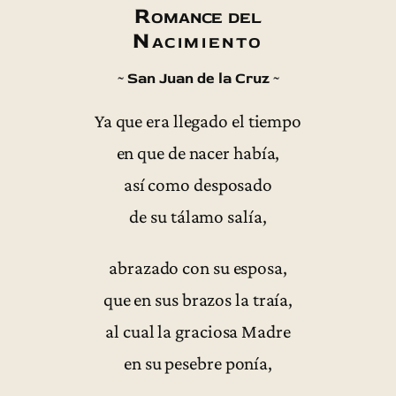
Romance del
Nacimiento
~ San Juan de la Cruz ~
Ya que era llegado el tiempo
en que de nacer había,
así como desposado
de su tálamo salía,
abrazado con su esposa,
que en sus brazos la traía,
al cual la graciosa Madre
en su pesebre ponía,