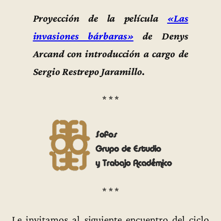
Proyección de la película
«Las
invasiones bárbaras»
de Denys
Arcand con introducción a cargo de
Sergio Restrepo Jaramillo.
* * *
* * *
Le invitamos al siguiente encuentro del ciclo