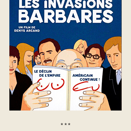
* * *