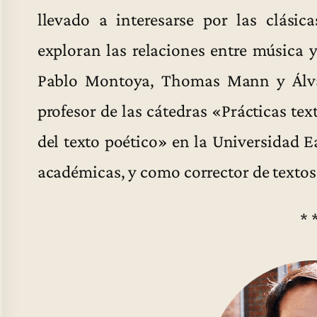
llevado a interesarse por las clási
exploran las relaciones entre música y
Pablo Montoya, Thomas Mann y Álv
profesor de las cátedras «Prácticas tex
del texto poético» en la Universidad Ea
académicas, y como corrector de textos
* 