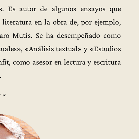
cas. Es autor de algunos ensayos que
 literatura en la obra de, por ejemplo,
aro Mutis. Se ha desempeñado como
tuales», «Análisis textual» y «Estudios
fit, como asesor en lectura y escritura
.
* *