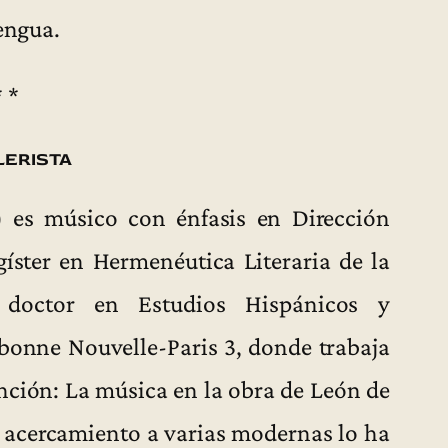
lengua.
* *
lerista
 es músico con énfasis en Dirección
gíster en Hermenéutica Literaria de la
 doctor en Estudios Hispánicos y
bonne Nouvelle-Paris 3, donde trabaja
anción: La música en la obra de León de
u acercamiento a varias modernas lo ha