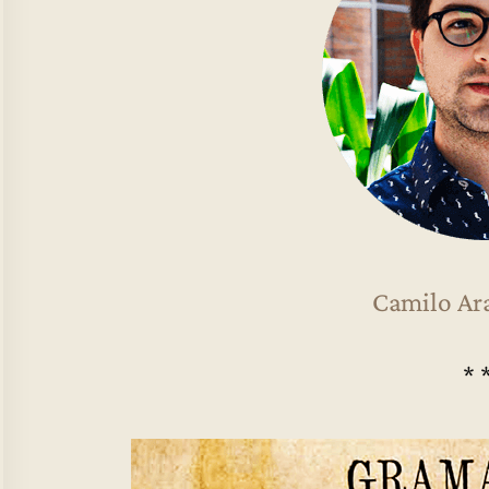
Camilo Ar
* 