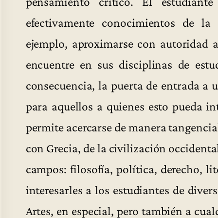
pensamiento crítico. El estudiant
efectivamente conocimientos de la 
ejemplo, aproximarse con autoridad a
encuentre en sus disciplinas de estu
consecuencia, la puerta de entrada a 
para aquellos a quienes esto pueda int
permite acercarse de manera tangencial 
con Grecia, de la civilización occident
campos: filosofía, política, derecho, li
interesarles a los estudiantes de dive
Artes, en especial, pero también a cua