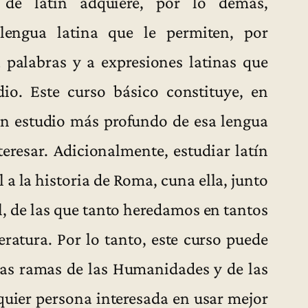
e de latín adquiere, por lo demás,
lengua latina que le permiten, por
 palabras y a expresiones latinas que
dio. Este curso básico constituye, en
un estudio más profundo de esa lengua
eresar. Adicionalmente, estudiar latín
a la historia de Roma, cuna ella, junto
al, de las que tanto heredamos en tantos
teratura. Por lo tanto, este curso puede
rsas ramas de las Humanidades y de las
lquier persona interesada en usar mejor