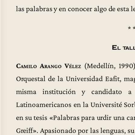
las palabras y en conocer algo de esta 
* 
El tal
Camilo Arango Vélez
(Medellín, 1990)
Orquestal de la Universidad Eafit, ma
misma institución y candidato a
Latinoamericanos en la Université Sor
en su tesis «Palabras para urdir una c
Greiff». Apasionado por las lenguas, s