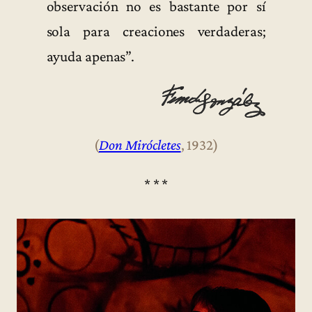
observación no es bastante por sí
sola para creaciones verdaderas;
ayuda apenas”.
(
Don Mirócletes
, 1932)
* * *