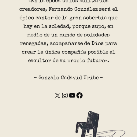
«En la época de los solitarios
creadores, Fernando González será el
épico cantor de la gran soberbia que
hay en la soledad, porque supo, en
medio de un mundo de soledades
renegadas, acompañarse de Dios para
crear la única compañía posible al
escultor de su propio futuro».
~ Gonzalo Cadavid Uribe ~
X
Instagram
YouTube
Facebook