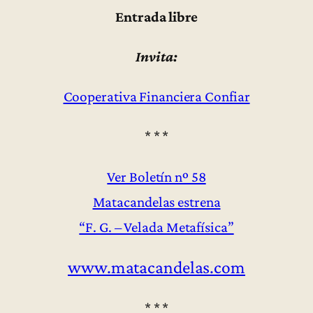
Entrada libre
Invita:
Cooperativa Financiera Confiar
* * *
Ver Boletín nº 58
Matacandelas estrena
“F. G. – Velada Metafísica”
www.matacandelas.com
* * *