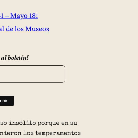
61 – Mayo 18:
al de los Museos
 al boletín!
aso insólito porque en su
unieron los temperamentos