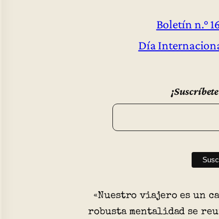
Boletín n.° 1
Día Internacion
¡Suscríbete
«Nuestro viajero es un c
robusta mentalidad se re