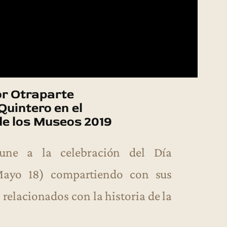
or Otraparte
Quintero en el
de los Museos 2019
une a la celebración del Día
Mayo 18) compartiendo con sus
relacionados con la historia de la