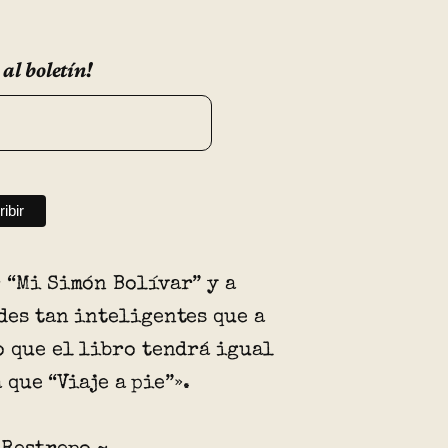
 al boletín!
 “Mi Simón Bolívar” y a
des tan inteligentes que a
o que el libro tendrá igual
que “Viaje a pie”».