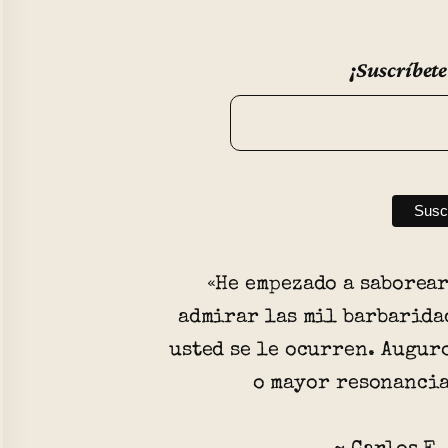
¡Suscríbete
«He empezado a saborear
admirar las mil barbarida
usted se le ocurren. Augur
o mayor resonancia 