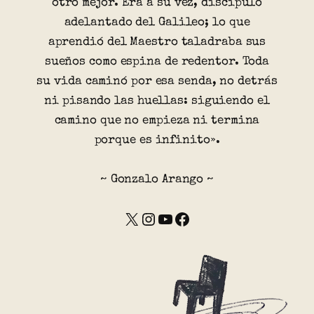
otro mejor. Era a su vez, discípulo
adelantado del Galileo; lo que
aprendió del Maestro taladraba sus
sueños como espina de redentor. Toda
su vida caminó por esa senda, no detrás
ni pisando las huellas: siguiendo el
camino que no empieza ni termina
porque es infinito».
~ Gonzalo Arango ~
X
Instagram
YouTube
Facebook