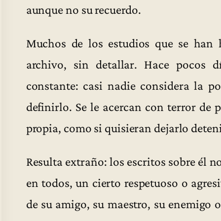
aunque no su recuerdo.
Muchos de los estudios que se han 
archivo, sin detallar. Hace pocos d
constante: casi nadie considera la po
definirlo. Se le acercan con terror de 
propia, como si quisieran dejarlo deten
Resulta extraño: los escritos sobre él n
en todos, un cierto respetuoso o agre
de su amigo, su maestro, su enemigo o 