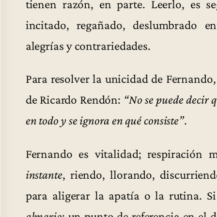
tienen razón, en parte. Leerlo, es 
incitado, regañado, deslumbrado ent
alegrías y contrariedades.
Para resolver la unicidad de Fernando,
de Ricardo Rendón:
“No se puede decir qu
en todo y se ignora en qué consiste”
.
Fernando es vitalidad; respiración 
instante
, riendo, llorando, discurriend
para aligerar la apatía o la rutina. 
almario
; un punto de referencia en el d