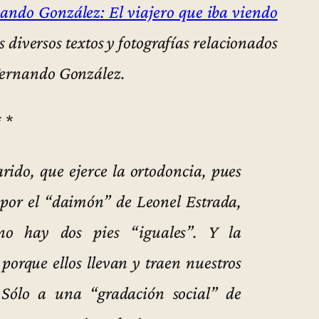
ando González: El viajero que iba viendo
diversos textos y fotografías relacionados
 Fernando González.
* *
do, que ejerce la ortodoncia, pues
 por el “daimón” de Leonel Estrada,
no hay dos pies “iguales”. Y la
porque ellos llevan y traen nuestros
. Sólo a una “gradación social” de