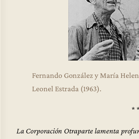
Fernando González y María Helena
Leonel Estrada (1963).
* 
La Corporación Otraparte lamenta profun