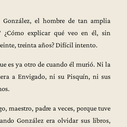
 González, el hombre de tan amplia
ual? ¿Cómo explicar qué veo en él, sin
einte, treinta años? Difícil intento.
e es ya otro de cuando él murió. Ni la
era a Envigado, ni su Pisquín, ni sus
mos.
o, maestro, padre a veces, porque tuve
ando González era olvidar sus libros,