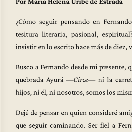
Por María Helena Uribe de Estrada
¿Cómo seguir pensando en Fernando
tesitura literaria, pasional, espirit
insistir en lo escrito hace más de diez, v
Busco a Fernando desde mi presente, qu
quebrada Ayurá —
Circe
— ni la carret
hijos, ni él, ni nosotros, somos los mis
Dejé de pensar en quien consideré amig
que seguir caminando. Ser fiel a Fern