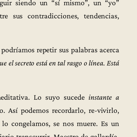
seguir siendo un “sí mismo”, un “yo”
re sus contradicciones, tendencias,
 podríamos repetir sus palabras acerca
e el secreto está en tal rasgo o línea. Está
meditativa. Lo suyo sucede
instante a
o. Así podemos recordarlo, re-vivirlo,
Si lo congelamos, se nos muere. Es un
iario transcurrir. Maestro de gallardía,