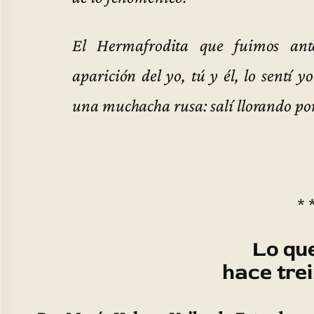
El Hermafrodita que fuimos ant
aparición del yo, tú y él, lo sentí
una muchacha rusa: salí llorando por 
* 
Lo qu
hace tre