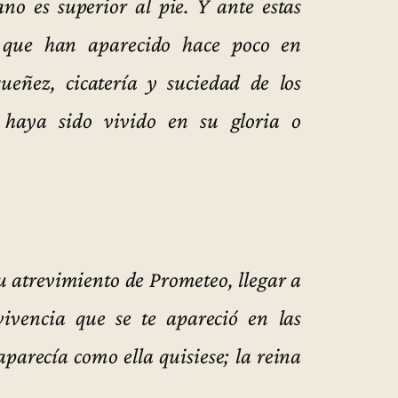
no es superior al pie. Y ante estas
s que han aparecido hace poco en
ueñez, cicatería y suciedad de los
 haya sido vivido en su gloria o
u atrevimiento de Prometeo, llegar a
vivencia que se te apareció en las
aparecía como ella quisiese; la reina