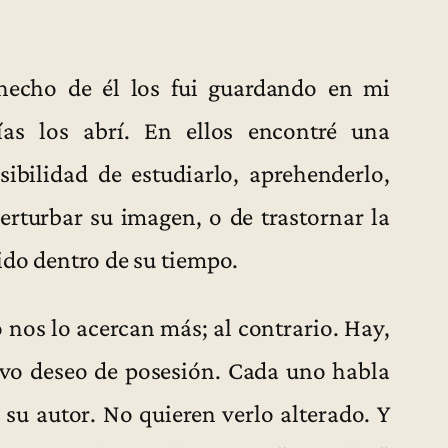
hecho de él los fui guardando en mi
ías los abrí. En ellos encontré una
sibilidad de estudiarlo, aprehenderlo,
perturbar su imagen, o de trastornar la
ido dentro de su tiempo.
o nos lo acercan más; al contrario. Hay,
sivo deseo de posesión. Cada uno habla
su autor. No quieren verlo alterado. Y