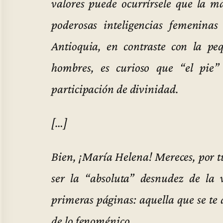
valores puede ocurrírsele que la ma
poderosas inteligencias femenina
Antioquia, en contraste con la peq
hombres, es curioso que “el pie”
participación de divinidad.
[…]
Bien, ¡María Helena! Mereces, por t
ser la “absoluta” desnudez de la 
primeras páginas: aquella que se te 
de lo fenoménico.