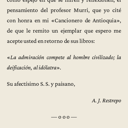
pensamiento del profesor Murri, que yo cité
con honra en mi «Cancionero de Antioquia»,
de que le remito un ejemplar que espero me
acepte usted en retorno de sus libros:
«
La admiración compete al hombre civilizado; la
deificación, al idólatra
».
Su afectísimo S. S. y paisano,
A. J. Restrepo
— o o o —