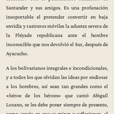
Santander y sus amigos. Es una profanación
insoportable el pretender convertir en baja
envidia y rastreros móviles la adustez severa de
la Pléyade republicana ante el hombre
inconocible que nos devolvió el Sur, después de
Ayacucho.
A los bolivarianos integrales e incondicionales,
y a todos los que olvidan las ideas por endiosar
a los hombres, así sean tan grandes como el
«héroe de los héroes» que cantó Abigaíl
Lozano, se les debe poner siempre de presente,
como espejo en que se miren y reflexionen, el