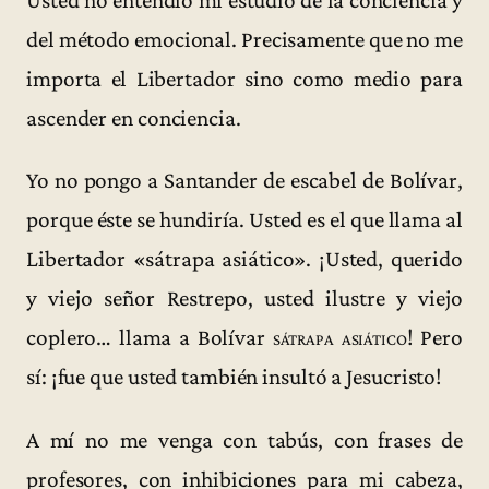
Usted no entendió mi estudio de la conciencia y
del método emocional. Precisamente que no me
importa el Libertador sino como medio para
ascender en conciencia.
Yo no pongo a Santander de escabel de Bolívar,
porque éste se hundiría. Usted es el que llama al
Libertador «sátrapa asiático». ¡Usted, querido
y viejo señor Restrepo, usted ilustre y viejo
coplero… llama a Bolívar
sátrapa asiático
! Pero
sí: ¡fue que usted también insultó a Jesucristo!
A mí no me venga con tabús, con frases de
profesores, con inhibiciones para mi cabeza,