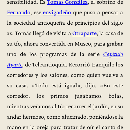
sensibilidad. Es
Tomás González
, el sobrino de
Fernando
, ese
envigadeño
que puso a pensar a
la sociedad antioqueña de principios del siglo
xx
. Tomás llegó de visita a
Otraparte
, la casa de
su tío, ahora convertida en Museo, para grabar
uno de los programas de la serie
Capítulo
Aparte
, de Teleantioquia. Recorrió tranquilo los
corredores y los salones, como quien vuelve a
su casa. «Todo está igual», dijo. «En este
corredor, los primos jugábamos bolas,
mientras veíamos al tío recorrer el jardín, en su
andar hermoso, como alucinado, poniéndose la
mano en la oreja para tratar de oír el canto de