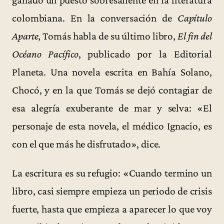
ganado un puesto sobresaliente en la literatura
colombiana. En la conversación de
Capítulo
Aparte
, Tomás habla de su último libro,
El fin del
Océano Pacífico
, publicado por la Editorial
Planeta. Una novela escrita en Bahía Solano,
Chocó, y en la que Tomás se dejó contagiar de
esa alegría exuberante de mar y selva: «El
personaje de esta novela, el médico Ignacio, es
con el que más he disfrutado», dice.
La escritura es su refugio: «Cuando termino un
libro, casi siempre empieza un periodo de crisis
fuerte, hasta que empieza a aparecer lo que voy