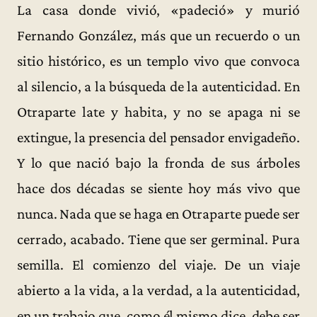
La casa donde vivió, «padeció» y murió
Fernando González, más que un recuerdo o un
sitio histórico, es un templo vivo que convoca
al silencio, a la búsqueda de la autenticidad. En
Otraparte late y habita, y no se apaga ni se
extingue, la presencia del pensador envigadeño.
Y lo que nació bajo la fronda de sus árboles
hace dos décadas se siente hoy más vivo que
nunca. Nada que se haga en Otraparte puede ser
cerrado, acabado. Tiene que ser germinal. Pura
semilla. El comienzo del viaje. De un viaje
abierto a la vida, a la verdad, a la autenticidad,
en un trabajo que, como él mismo dice, debe ser