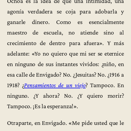
Ochoa es la idea de que una intimidad, una
agonía verdadera se coja para adobarla y
ganarle dinero. Como es esencialmente
maestro de escuela, no atiende sino al
crecimiento de dentro para afuera». Y más
adelante: «Yo no quiero que mi ser se eternice
en ninguno de sus instantes vividos: ¿niño, en
esa calle de Envigado? No. ¿Jesuitas? No. ¿1916 a
1918? ¿
Pensamientos de un viejo
? Tampoco. En
ninguno. ¿Y ahora? No. ¿Y quiero morir?
Tampoco. ¡Es la esperanza!».
Otraparte, en Envigado. «Me pide usted que le