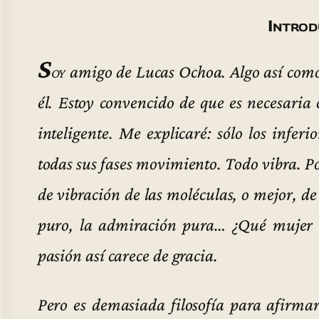
Introd
S
oy
amigo de Lucas Ochoa. Algo así como 
él. Estoy convencido de que es necesaria 
inteligente. Me explicaré: sólo los infer
todas sus fases movimiento. Todo vibra. P
de vibración de las moléculas, o mejor, de
puro, la admiración pura… ¿Qué mujer
pasión así carece de gracia.
Pero es demasiada filosofía para afirma