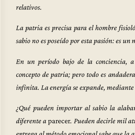
relativos.
La patria es precisa para el hombre fisioló
sabio no es poseído por esta pasión: es u
En un período bajo de la conciencia, a 
concepto de patria; pero todo es andaderas
infinita. La energía se expande, mediante
¿Qué pueden importar al sabio la alaban
diferente a
parecer
. Pueden decirle mil at
entrega al método emocional sabe que la al