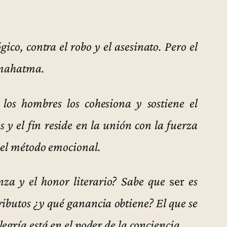
gico, contra el robo y el asesinato. Pero el
n mahatma.
los hombres los cohesiona y sostiene el
 y el fin reside en la unión con la fuerza
 el método emocional.
za y el honor literario? Sabe que
ser
es
ributos ¿y qué ganancia obtiene? El que se
egría está en el poder de la conciencia.