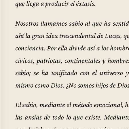
que llega a producir el éxtasis.
Nosotros llamamos sabio al que ha sentido
ahí la gran idea trascendental de Lucas, qu
conciencia. Por ella divide así a los homb
cívicos, patriotas, continentales y hombre
sabio; se ha unificado con el universo y
mismo como Dios. ¿No somos hijos de Dios 
El sabio, mediante el método emocional, ha
las ansias de todo lo que existe. Median