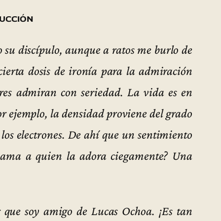
ucción
su discípulo, aunque a ratos me burlo de
cierta dosis de ironía para la admiración
iores admiran con seriedad. La vida es en
or ejemplo, la densidad proviene del grado
 los electrones. De ahí que un sentimiento
 ama a quien la adora ciegamente? Una
r que soy amigo de Lucas Ochoa. ¡Es tan