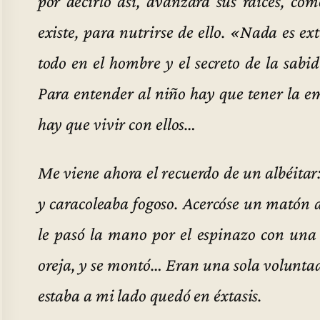
por decirlo así, avanzara sus raíces, co
existe, para nutrirse de ello. «Nada es ex
todo en el hombre y el secreto de la sabid
Para entender al niño hay que tener la em
hay que vivir con ellos…
Me viene ahora el recuerdo de un albéitar: 
y caracoleaba fogoso. Acercóse un matón al
le pasó la mano por el espinazo con una
oreja, y se montó… Eran una sola voluntad
estaba a mi lado quedó en éxtasis.