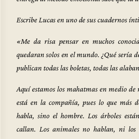
Escribe Lucas en uno de sus cuadernos ínt
«Me da risa pensar en muchos conocid
quedaran solos en el mundo. ¿Qué sería de
publican todas las boletas, todas las alaba
Aquí estamos los mahatmas en medio de n
está en la compañía, pues lo que más 
habla, sino el hombre. Los árboles está
callan. Los animales no hablan, ni los 