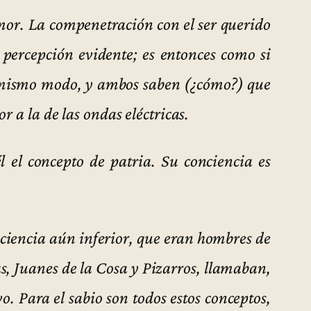
mor. La compenetración con el ser querido
 percepción evidente; es entonces como si
mismo modo, y ambos saben (¿cómo?) que
r a la de las ondas eléctricas.
l el concepto de patria. Su conciencia es
ciencia aún inferior, que eran hombres de
oas, Juanes de la Cosa y Pizarros, llamaban,
vo. Para el sabio son todos estos conceptos,