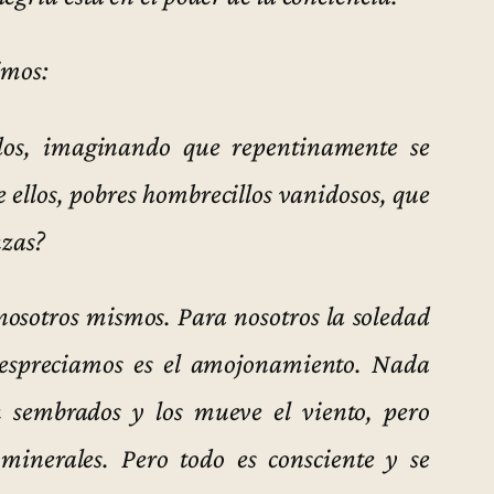
imos:
os, imaginando que repentinamente se
 ellos, pobres hombrecillos vanidosos, que
nzas?
osotros mismos. Para nosotros la soledad
despreciamos es el amojonamiento. Nada
n sembrados y los mueve el viento, pero
minerales. Pero todo es consciente y se