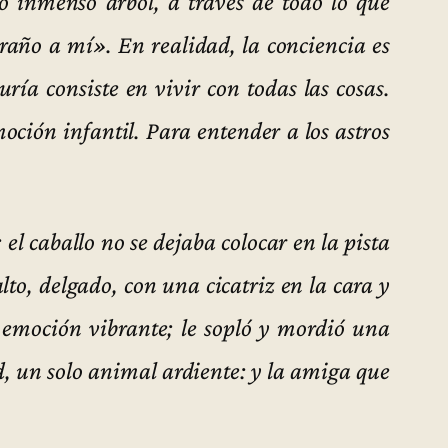
mo inmenso árbol, a través de todo lo que
traño a mí». En realidad, la conciencia es
uría consiste en vivir con todas las cosas.
oción infantil. Para entender a los astros
el caballo no se dejaba colocar en la pista
to, delgado, con una cicatriz en la cara y
 emoción vibrante; le sopló y mordió una
, un solo animal ardiente: y la amiga que