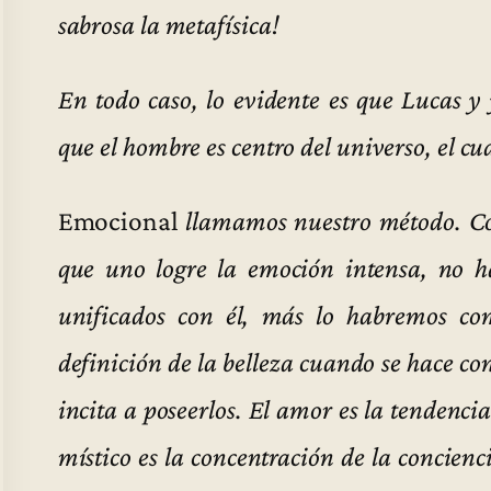
sabrosa la metafísica!
En todo caso, lo evidente es que Lucas 
que el hombre es centro del universo, el cu
Emocional
llamamos nuestro método. Co
que uno logre la emoción intensa, no 
unificados con él, más lo habremos co
definición de la belleza cuando se hace con
incita a poseerlos. El amor es la tendenci
místico es la concentración de la concien