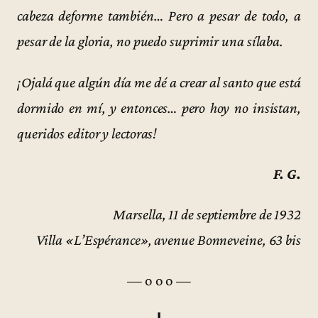
cabeza deforme también… Pero a pesar de todo, a
pesar de la gloria, no puedo suprimir una sílaba.
¡Ojalá que algún día me dé a crear al santo que está
dormido en mí, y entonces… pero hoy no insistan,
queridos editor y lectoras!
F. G.
Marsella, 11 de septiembre de 1932
Villa «L’Espérance», avenue Bonneveine, 63 bis
— o o o —
I