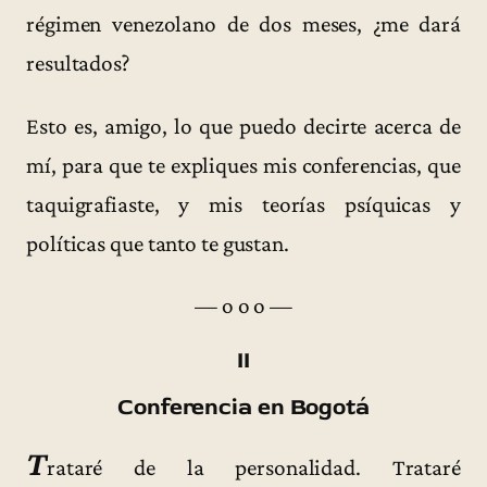
régimen venezolano de dos meses, ¿me dará
resultados?
Esto es, amigo, lo que puedo decirte acerca de
mí, para que te expliques mis conferencias, que
taquigrafiaste, y mis teorías psíquicas y
políticas que tanto te gustan.
— o o o —
II
Conferencia en Bogotá
T
rataré de la personalidad. Trataré