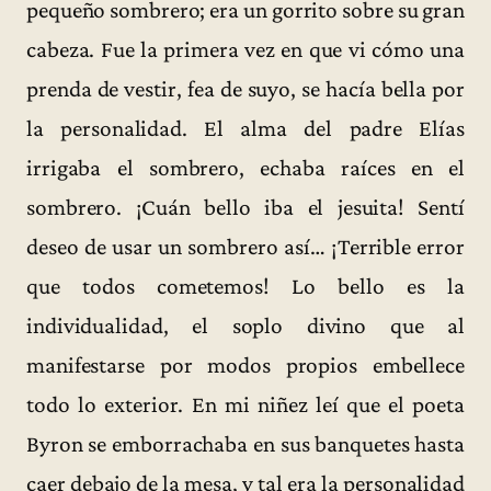
pequeño sombrero; era un gorrito sobre su gran
cabeza. Fue la primera vez en que vi cómo una
prenda de vestir, fea de suyo, se hacía bella por
la personalidad. El alma del padre Elías
irrigaba el sombrero, echaba raíces en el
sombrero. ¡Cuán bello iba el jesuita! Sentí
deseo de usar un sombrero así… ¡Terrible error
que todos cometemos! Lo bello es la
individualidad, el soplo divino que al
manifestarse por modos propios embellece
todo lo exterior. En mi niñez leí que el poeta
Byron se emborrachaba en sus banquetes hasta
caer debajo de la mesa, y tal era la personalidad