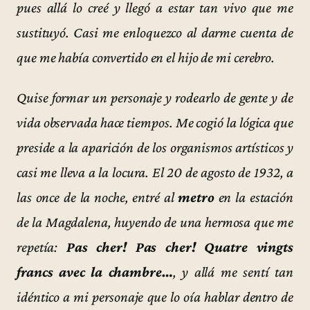
pues allá lo creé y llegó a estar tan vivo que me
sustituyó. Casi me enloquezco al darme cuenta de
que me había convertido en el hijo de mi cerebro.
Quise formar un personaje y rodearlo de gente y de
vida observada hace tiempos. Me cogió la lógica que
preside a la aparición de los organismos artísticos y
casi me lleva a la locura. El 20 de agosto de 1932, a
las once de la noche, entré al
metro
en la estación
de la Magdalena, huyendo de una hermosa que me
repetía:
Pas cher! Pas cher! Quatre vingts
francs avec la chambre…
, y allá me sentí tan
idéntico a mi personaje que lo oía hablar dentro de