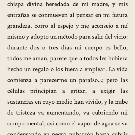
chispa divina heredada de mi madre, y mis
entrañas se conmueven al pensar en mi futura
grandeza, corro al espejo y me aconsejo a mí
mismo y adopto un método para salir del vicio:
durante dos o tres días mi cuerpo es bello,
todos me aman, parece que a todos les hubiera
hecho un regalo o los fuera a emplear. La vida
comienza a parecerme un paraíso…; pero las
células principian a gritar, a exigir las
sustancias en cuyo medio han vivido, y la nube
de tristeza va aumentando, va cubriendo mi
campo mental, así como el vapor de agua se va
condensando en negro nubarrón hasta cubrir