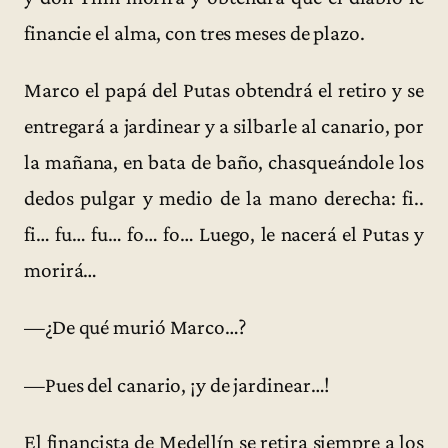
financie el alma, con tres meses de plazo.
Marco el papá del Putas obtendrá el retiro y se
entregará a jardinear y a silbarle al canario, por
la mañana, en bata de baño, chasqueándole los
dedos pulgar y medio de la mano derecha: fi..
fi… fu… fu… fo… fo… Luego, le nacerá el Putas y
morirá…
—¿De qué murió Marco…?
—Pues del canario, ¡y de jardinear…!
El financista de Medellín se retira siempre a los