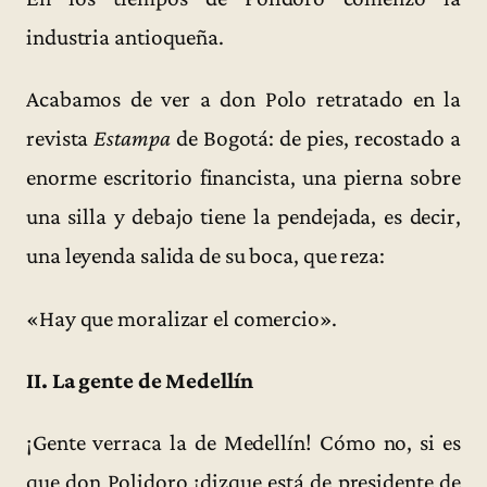
industria antioqueña.
Acabamos de ver a don Polo retratado en la
revista
Estampa
de Bogotá: de pies, recostado a
enorme escritorio financista, una pierna sobre
una silla y debajo tiene la pendejada, es decir,
una leyenda salida de su boca, que reza:
«Hay que moralizar el comercio».
II. La gente de Medellín
¡Gente verraca la de Medellín! Cómo no, si es
que don Polidoro ¡dizque está de presidente de