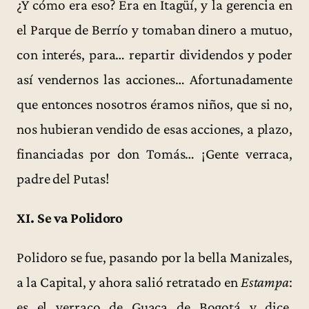
¿Y cómo era eso? Era en Itagüí, y la gerencia en
el Parque de Berrío y tomaban dinero a mutuo,
con interés, para… repartir dividendos y poder
así vendernos las acciones… Afortunadamente
que entonces nosotros éramos niños, que si no,
nos hubieran vendido de esas acciones, a plazo,
financiadas por don Tomás… ¡Gente verraca,
padre del Putas!
XI. Se va Polidoro
Polidoro se fue, pasando por la bella Manizales,
a la Capital, y ahora salió retratado en
Estampa
:
es el verraco de Guaca de Bogotá y dice,