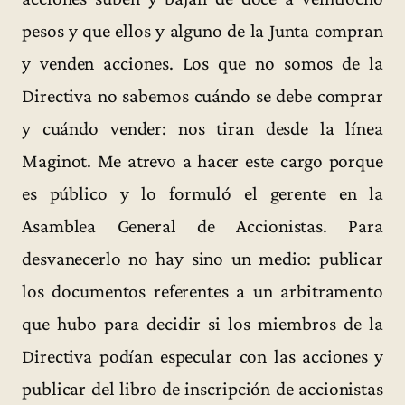
pesos y que ellos y alguno de la Junta compran
y venden acciones. Los que no somos de la
Directiva no sabemos cuándo se debe comprar
y cuándo vender: nos tiran desde la línea
Maginot. Me atrevo a hacer este cargo porque
es público y lo formuló el gerente en la
Asamblea General de Accionistas. Para
desvanecerlo no hay sino un medio: publicar
los documentos referentes a un arbitramento
que hubo para decidir si los miembros de la
Directiva podían especular con las acciones y
publicar del libro de inscripción de accionistas