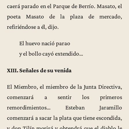
caerá parado en el Parque de Berrío. Masato, el
poeta Masato de la plaza de mercado,
refiriéndose a él, dijo.
El huevo nació parao
y el bollo cayó extendido…
XIII. Señales de su venida
El Miembro, el miembro de la Junta Directiva,
comenzará a sentir los primeros
remordimientos… Esteban Jaramillo
comenzará a sacar la plata que tiene escondida,
y don Tilín morirá y obtendrá que el diablo le