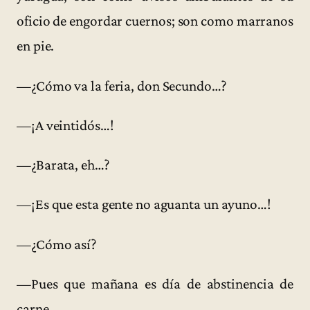
oficio de engordar cuernos; son como marranos
en pie.
—¿Cómo va la feria, don Secundo…?
—¡A veintidós…!
—¿Barata, eh…?
—¡Es que esta gente no aguanta un ayuno…!
—¿Cómo así?
—Pues que mañana es día de abstinencia de
carne…