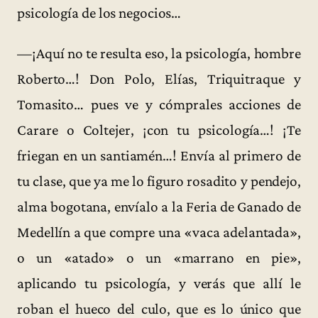
psicología de los negocios…
—¡Aquí no te resulta eso, la psicología, hombre
Roberto…! Don Polo, Elías, Triquitraque y
Tomasito… pues ve y cómprales acciones de
Carare o Coltejer, ¡con tu psicología…! ¡Te
friegan en un santiamén…! Envía al primero de
tu clase, que ya me lo figuro rosadito y pendejo,
alma bogotana, envíalo a la Feria de Ganado de
Medellín a que compre una «vaca adelantada»,
o un «atado» o un «marrano en pie»,
aplicando tu psicología, y verás que allí le
roban el hueco del culo, que es lo único que