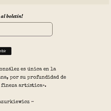
 al boletín!
onzález es única en la
na, por su profundidad de
 fineza artística».
azurkiewicz ~