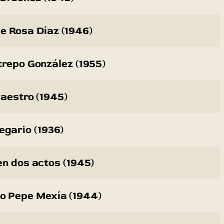
e Rosa Díaz (1946)
trepo González (1955)
maestro (1945)
regario (1936)
en dos actos (1945)
zo Pepe Mexía (1944)