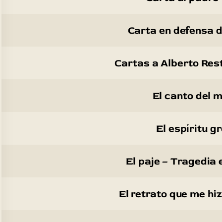
Carta en defensa d
Cartas a Alberto Res
El canto del 
El espíritu g
El paje – Tragedia 
El retrato que me hi