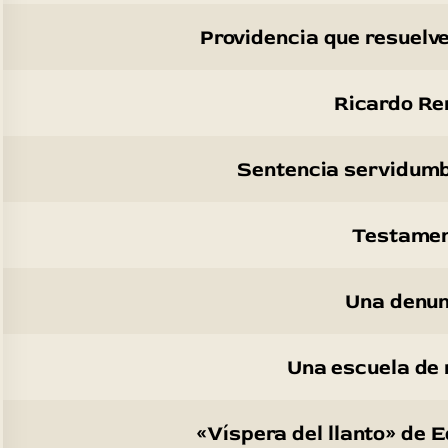
Providencia que resuelve 
Ricardo Re
Sentencia servidumbr
Testamen
Una denun
Una escuela de 
«Víspera del llanto» de 