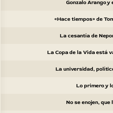
Gonzalo Arango y 
«Hace tiempos» de Tom
La cesantía de Nepo
La Copa de la Vida está v
La universidad, polític
Lo primero y l
No se enojen, que