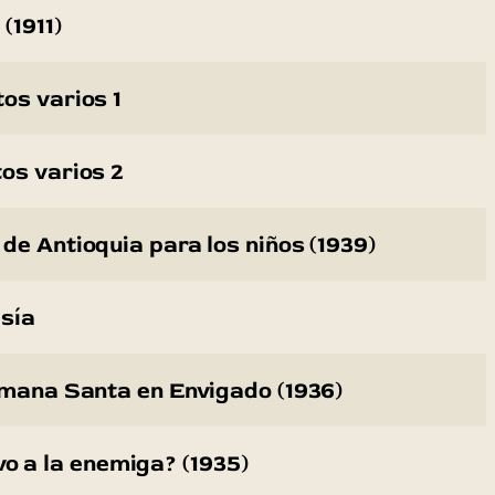
(1911)
os varios 1
os varios 2
de Antioquia para los niños (1939)
sía
emana Santa en Envigado (1936)
vo a la enemiga? (1935)