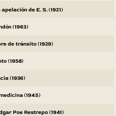
apelación de E. S. (1921)
ndón (1963)
e de tránsito (1929)
to (1958)
cia (1936)
medicina (1945)
Edgar Poe Restrepo (1941)