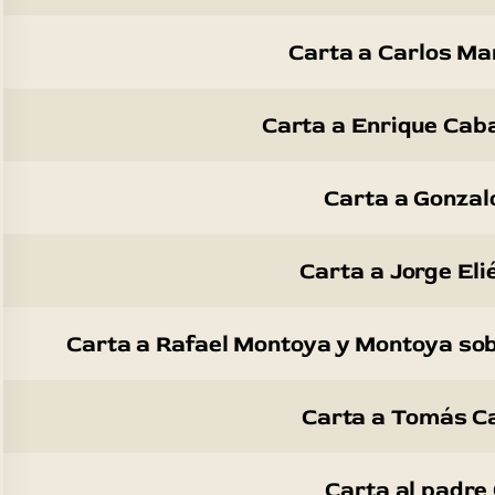
Carta a Carlos Ma
Carta a Enrique Caba
Carta a Gonzal
Carta a Jorge Eli
Carta a Rafael Montoya y Montoya sobr
Carta a Tomás Ca
Carta al padre