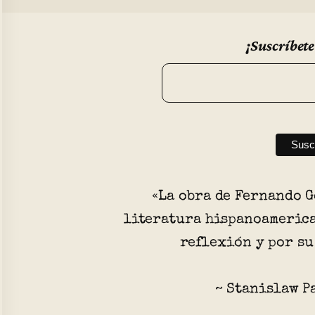
¡Suscríbete
«La obra de Fernando G
literatura hispanoamerica
reflexión y por su
~ Stanislaw P