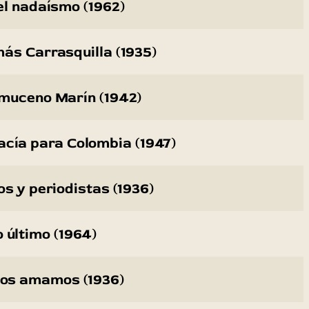
el nadaísmo (1962)
ás Carrasquilla (1935)
muceno Marín (1942)
acía para Colombia (1947)
os y periodistas (1936)
o último (1964)
 los amamos (1936)