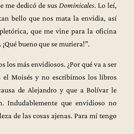
ue me dedicó de sus
Dominicales
. Lo leí,
tan bello que nos mata la envidia, así
etórica, que me vine para la oficina
… ¡Qué bueno que se muriera!”.
 los más envidiosos. ¿Por qué va a ser
 el Moisés y no escribimos los libros
ausa de Alejandro y que a Bolívar le
n. Indudablemente que envidioso no
leza de las cosas ajenas. Para mí tengo