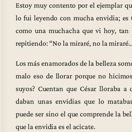
Estoy muy contento por el ejemplar q
lo fui leyendo con mucha envidia; es 
como una muchacha que vi hoy, tan pl
repitiendo: “No la miraré, no la miraré
Los más enamorados de la belleza somos
malo eso de llorar porque no hicimos
suyos? Cuentan que César lloraba a c
daban unas envidias que lo mataba
puede ser sino el que comprende la bel
que la envidia es el acicate.