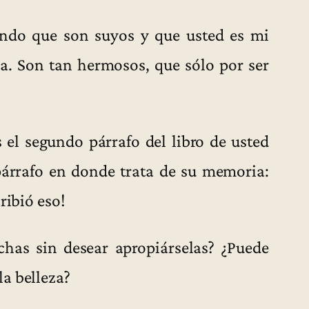
ando que son suyos y que usted es mi
a. Son tan hermosos, que sólo por ser
el segundo párrafo del libro de usted
párrafo en donde trata de su memoria:
ribió eso!
has sin desear apropiárselas? ¿Puede
a belleza?