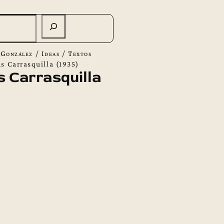
 González
/
Ideas
/
Textos
s Carrasquilla (1935)
 Carrasquilla