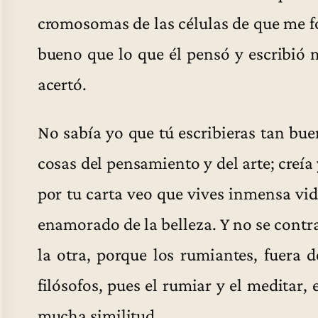
cromosomas de las células de que me fo
bueno que lo que él pensó y escribió
acertó.
No sabía yo que tú escribieras tan bue
cosas del pensamiento y del arte; creía
por tu carta veo que vives inmensa vida
enamorado de la belleza. Y no se contr
la otra, porque los rumiantes, fuera 
filósofos, pues el rumiar y el meditar,
mucha similitud.