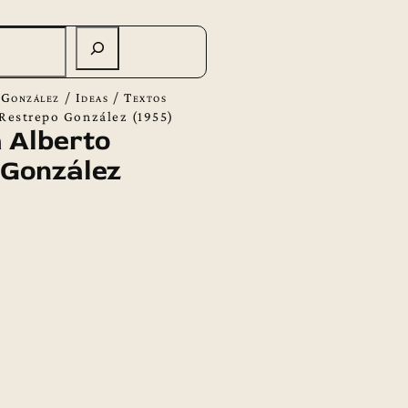
 González
/
Ideas
/
Textos
 Restrepo González (1955)
 Alberto
 González