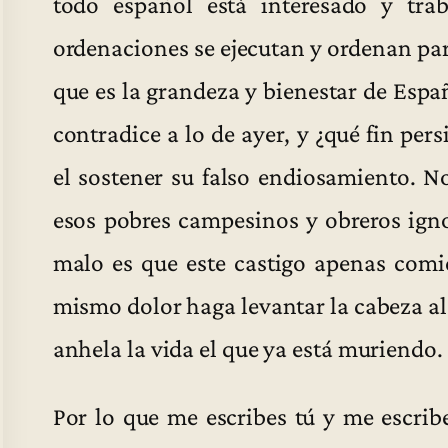
todo español está interesado y tra
ordenaciones se ejecutan y ordenan para
que es la grandeza y bienestar de Españ
contradice a lo de ayer, y ¿qué fin per
el sostener su falso endiosamiento. N
esos pobres campesinos y obreros ig
malo es que este castigo apenas comi
mismo dolor haga levantar la cabeza al 
anhela la vida el que ya está muriendo. 
Por lo que me escribes tú y me escrib