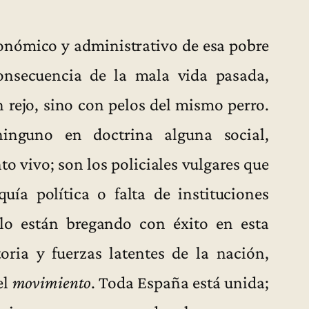
económico y administrativo de esa pobre
onsecuencia de la mala vida pasada,
 rejo, sino con pelos del mismo perro.
nguno en doctrina alguna social,
 vivo; son los policiales vulgares que
uía política o falta de instituciones
lo están bregando con éxito en esta
oria y fuerzas latentes de la nación,
el
movimiento
. Toda España está unida;