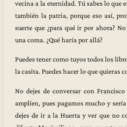
vecina a la eternidad. Tú sabes lo que 
también la patria, porque eso así, pr
suerte que ¿para qué ir por ahora? No 
una coma. ¿Qué haría por allá?
Puedes tener como tuyos todos los libr
la casita. Puedes hacer lo que quieras 
No dejes de conversar con Francisco a
amplíen, pues pagamos mucho y sería
dejes de ir a la Huerta y ver que no co