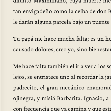
difunto Maximiliano, cuya muerte me 
tan envigadeño como la ceiba de don Bon
le darán alguna parcela bajo un puente
Tu papá me hace mucha falta; es un h
causado dolores, creo yo, sino bienestar
Me hace falta también el ir a ver a los 
lejos, se entristece uno al recordar la ja
padrecito, el gran mecánico enamorado
ojinegra, y misiá Barbarita. Ignacio, 
con frecuencia que ya camina y que est