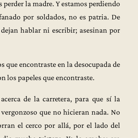
es perder la madre. Y estamos perdiendo
ofanado por soldados, no es patria. De
dejan hablar ni escribir; asesinan por
os que encontraste en la desocupada de
con los papeles que encontraste.
cerca de la carretera, para que sí la
 vergonzoso que no hicieran nada. No
rran el cerco por allá, por el lado del