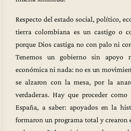
Respecto del estado social, político, 
tierra colombiana es un castigo o c
porque Dios castiga no con palo ni con
Tenemos un gobierno sin apoyo ni
económica ni nada: no es un movimiento
se alzaron con la mesa, por la anarq
verdaderas. Hay que proceder como 
España, a saber: apoyados en la hist
formaron un programa total y crearon 