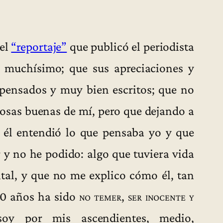
 el
“reportaje”
que publicó el periodista
 muchísimo; que sus apreciaciones y
pensados y muy bien escritos; que no
cosas buenas de mí, pero que dejando a
 él entendió lo que pensaba yo y que
 y no he podido: algo que tuviera vida
ital, y que no me explico cómo él, tan
60 años ha sido
no temer, ser inocente y
oy por mis ascendientes, medio,