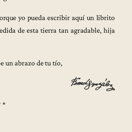
porque yo pueda escribir aquí un librito
dida de esta tierra tan agradable, hija
 un abrazo de tu tío,
* *