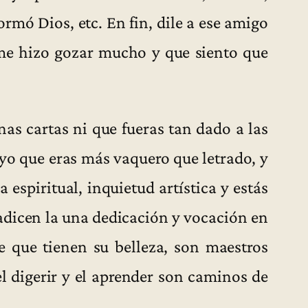
rmó Dios, etc. En fin, dile a ese amigo
 me hizo gozar mucho y que siento que
nas cartas ni que fueras tan dado a las
 yo que eras más vaquero que letrado, y
 espiritual, inquietud artística y estás
adicen la una dedicación y vocación en
de que tienen su belleza, son maestros
 el digerir y el aprender son caminos de