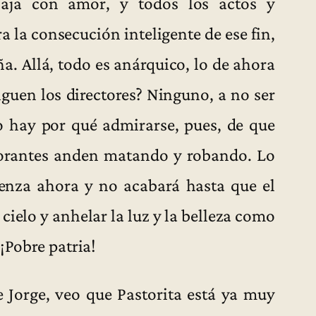
baja con amor, y todos los actos y
 la consecución inteligente de ese fin,
a. Allá, todo es anárquico, lo de ahora
siguen los directores? Ninguno, a no ser
o hay por qué admirarse, pues, de que
norantes anden matando y robando. Lo
enza ahora y no acabará hasta que el
cielo y anhelar la luz y la belleza como
¡Pobre patria!
e Jorge, veo que Pastorita está ya muy