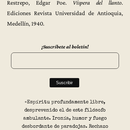
Restrepo, Edgar Poe.
Víspera del llanto
.
Ediciones Revista Universidad de Antioquia,
Medellín, 1940.
¡Suscríbete al boletín!
«Espíritu profundamente libre,
desprevenido el de este filósofo
ambulante. Ironía, humor y fuego
desbordante de paradojas. Rechazo