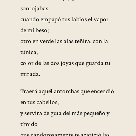
sonrojabas
cuando empapó tus labios el vapor
de mi beso;
otro en verde las alas teñirá, con la
túnica,
color de las dos joyas que guarda tu
mirada.
Traerá aquél antorchas que encendió
en tus cabellos,
y servirá de guía del más pequeño y
tímido
que candorosamente te acarició las