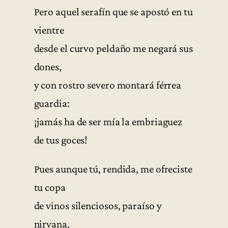
Pero aquel serafín que se apostó en tu
vientre
desde el curvo peldaño me negará sus
dones,
y con rostro severo montará férrea
guardia:
¡jamás ha de ser mía la embriaguez
de tus goces!
Pues aunque tú, rendida, me ofreciste
tu copa
de vinos silenciosos, paraíso y
nirvana,