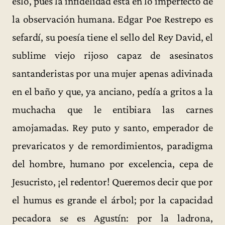
eslo, pues la infidelidad está en lo imperfecto de
la observación humana. Edgar Poe Restrepo es
sefardí, su poesía tiene el sello del Rey David, el
sublime viejo rijoso capaz de asesinatos
santanderistas por una mujer apenas adivinada
en el baño y que, ya anciano, pedía a gritos a la
muchacha que le entibiara las carnes
amojamadas. Rey puto y santo, emperador de
prevaricatos y de remordimientos, paradigma
del hombre, humano por excelencia, cepa de
Jesucristo, ¡el redentor! Queremos decir que por
el humus es grande el árbol; por la capacidad
pecadora se es Agustín: por la ladrona,