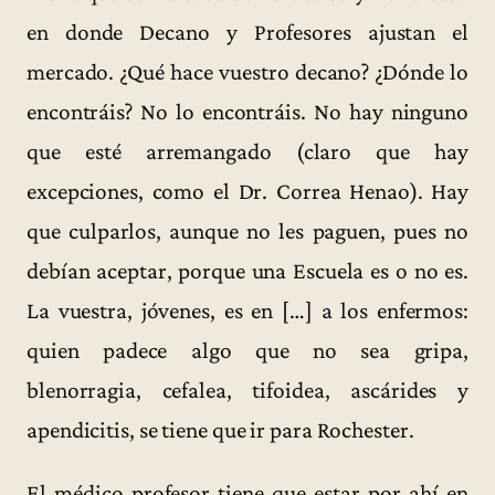
en donde Decano y Profesores ajustan el
mercado. ¿Qué hace vuestro decano? ¿Dónde lo
encontráis? No lo encontráis. No hay ninguno
que esté arremangado (claro que hay
excepciones, como el Dr. Correa Henao). Hay
que culparlos, aunque no les paguen, pues no
debían aceptar, porque una Escuela es o no es.
La vuestra, jóvenes, es en […] a los enfermos:
quien padece algo que no sea gripa,
blenorragia, cefalea, tifoidea, ascárides y
apendicitis, se tiene que ir para Rochester.
El médico profesor tiene que estar por ahí en