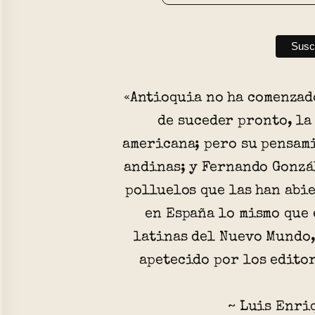
«Antioquia no ha comenzad
de suceder pronto, la
americana; pero su pensami
andinas; y Fernando Gonzá
polluelos que las han abi
en España lo mismo que 
latinas del Nuevo Mundo,
apetecido por los editor
~ Luis Enri