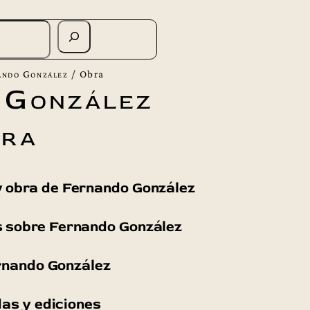
ando González
/
Obra
 González
ra
 y obra de Fernando González
os sobre Fernando González
rnando González
as y ediciones