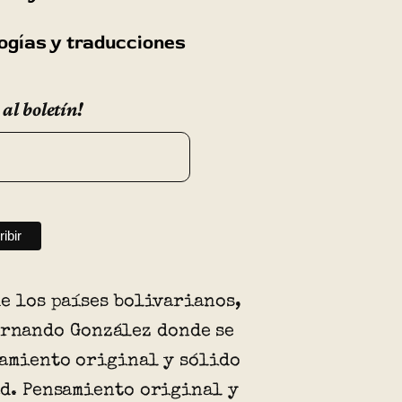
logías y traducciones
 al boletín!
de los países bolivarianos,
ernando González donde se
samiento original y sólido
ad. Pensamiento original y