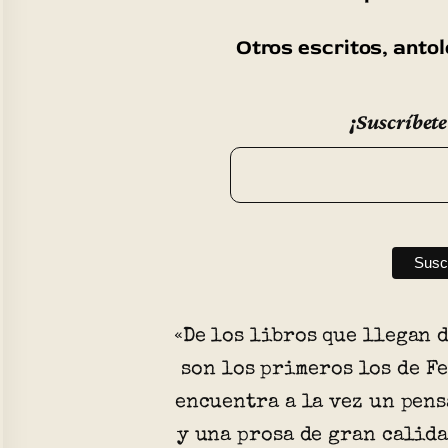
Otros escritos, anto
¡Suscríbete
«De los libros que llegan 
son los primeros los de F
encuentra a la vez un pen
y una prosa de gran calid