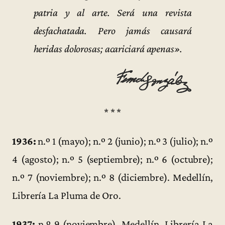
patria y al arte. Será una revista
desfachatada. Pero jamás causará
heridas dolorosas; acariciará apenas».
* * *
1936:
n.º 1 (mayo); n.º 2 (junio); n.º 3 (julio); n.º
4 (agosto); n.º 5 (septiembre); n.º 6 (octubre);
n.º 7 (noviembre); n.º 8 (diciembre). Medellín,
Librería La Pluma de Oro.
1937:
n.º 9 (noviembre). Medellín, Librería La