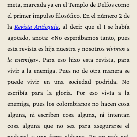
meta, marcada ya en el Templo de Delfos como
el primer impulso filosófico. En el número 2 de
la
Revista Antioquia
, al decir que el 1 se había
agotado, anota: «No esperábamos tanto, pues
esta revista es hija nuestra y nosotros
vivimos a
la enemiga
». Para eso hizo esta revista, para
vivir a la enemiga. Pues no de otra manera se
puede vivir en una sociedad podrida. No
escribía para la gloria. Por eso vivía a la
enemiga, pues los colombianos no hacen cosa
alguna, ni escriben cosa alguna, ni intentan
cosa alguna que no sea para asegurarse el
pedestal y una fama aldeana. En un país así,