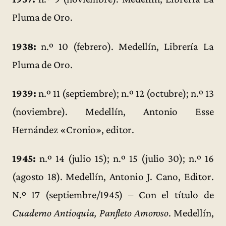
Pluma de Oro.
1938:
n.º 10 (febrero). Medellín, Librería La
Pluma de Oro.
1939:
n.º 11 (septiembre); n.º 12 (octubre); n.º 13
(noviembre). Medellín, Antonio Esse
Hernández «Cronio», editor.
1945:
n.º 14 (julio 15); n.º 15 (julio 30); n.º 16
(agosto 18). Medellín, Antonio J. Cano, Editor.
N.º 17 (septiembre/1945) – Con el título de
Cuaderno Antioquia, Panfleto Amoroso
. Medellín,