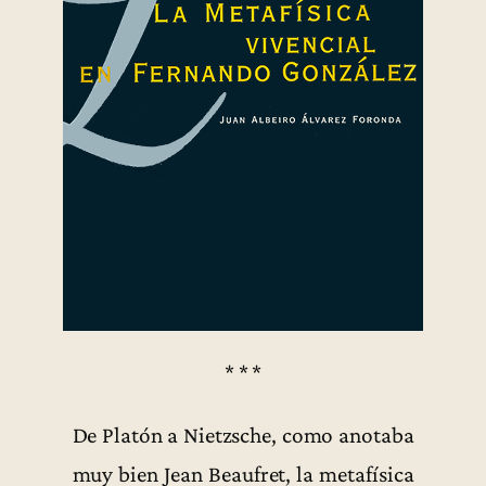
* * *
De Platón a Nietzsche, como anotaba
muy bien Jean Beaufret, la metafísica