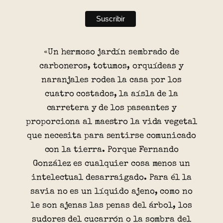
«Un hermoso jardín sembrado de
carboneros, totumos, orquídeas y
naranjales rodea la casa por los
cuatro costados, la aísla de la
carretera y de los paseantes y
proporciona al maestro la vida vegetal
que necesita para sentirse comunicado
con la tierra. Porque Fernando
González es cualquier cosa menos un
intelectual desarraigado. Para él la
savia no es un líquido ajeno, como no
le son ajenas las penas del árbol, los
sudores del cucarrón o la sombra del