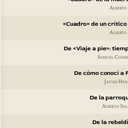
Alberto
«Cuadro» de un crític
Alberto
De «Viaje a pie»: tiem
Samuel Colme
De cómo conocí a 
Javier He
De la parroq
Alberto Sal
De la rebeld