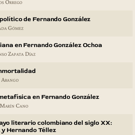
os Orrego
político de Fernando González
ada Gómez
biana en Fernando González Ochoa
nso Zapata Díaz
inmortalidad
 Arango
 metafísica en Fernando González
 Marín Cano
sayo literario colombiano del siglo XX:
 y Hernando Téllez