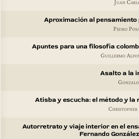
Juan Carl
Aproximación al pensamiento 
Pedro Pos
Apuntes para una filosofía colom
Guillermo Alfo
Asalto a la 
Gonzalo
Atisba y escucha: el método y la
Christopher
Autorretrato y viaje interior en el en
Fernando González