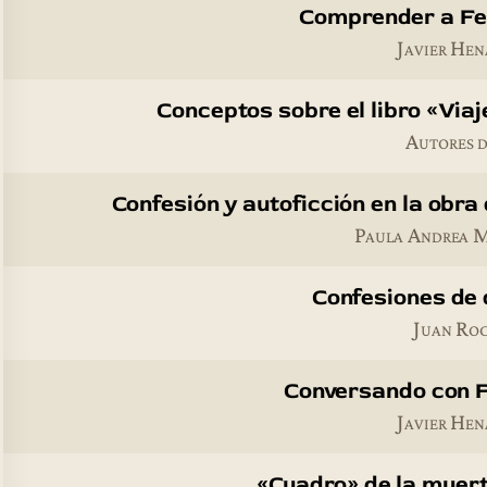
Comprender a Fe
Javier He
Conceptos sobre el libro «Via
Autores d
Confesión y autoficción en la obr
Paula Andrea 
Confesiones de 
Juan Ro
Conversando con 
Javier He
«Cuadro» de la muer