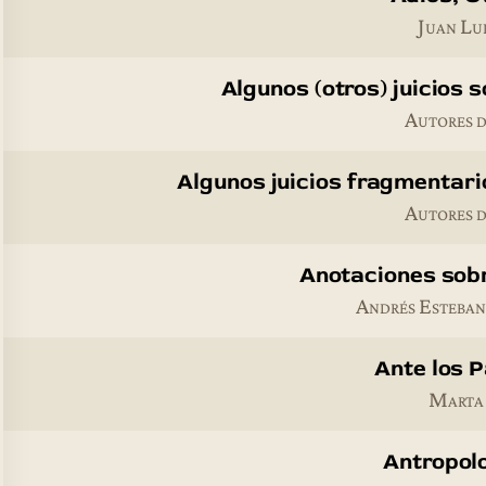
Juan Lu
Algunos (otros) juicios
Autores d
Algunos juicios fragmentar
Autores d
Anotaciones sob
Andrés Esteban
Ante los 
Marta
Antropolo