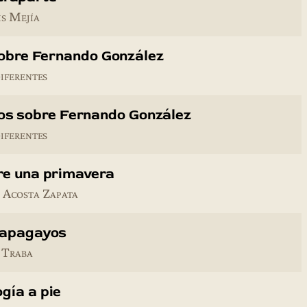
is Mejía
 sobre Fernando González
iferentes
ios sobre Fernando González
iferentes
re una primavera
 Acosta Zapata
Papagayos
 Traba
gía a pie