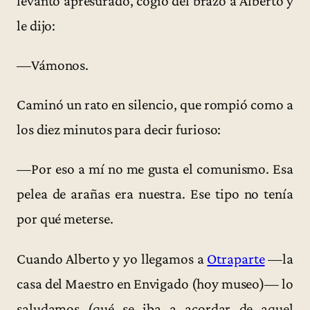
levantó apresurado, cogió del brazo a Alberto y
le dijo:
—Vámonos.
Caminó un rato en silencio, que rompió como a
los diez minutos para decir furioso:
—Por eso a mí no me gusta el comunismo. Esa
pelea de arañas era nuestra. Ese tipo no tenía
por qué meterse.
Cuando Alberto y yo llegamos a
Otraparte
—la
casa del Maestro en Envigado (hoy museo)— lo
saludamos (qué se iba a acordar de aquel