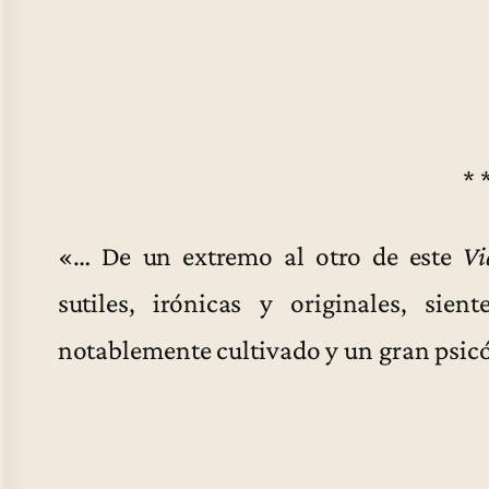
* 
«… De un extremo al otro de este
Vi
sutiles, irónicas y originales, sie
notablemente cultivado y un gran psic