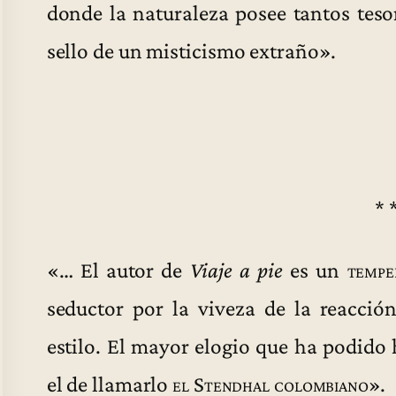
donde la naturaleza posee tantos teso
sello de un misticismo extraño».
* 
«… El autor de
Viaje a pie
es un
tempe
seductor por la viveza de la reacció
estilo. El mayor elogio que ha podido
el de llamarlo
el Stendhal colombiano
».