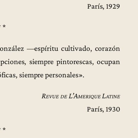
París, 1929
* *
nzález —espíritu cultivado, corazón
pciones, siempre pintorescas, ocupan
óficas, siempre personales».
Revue de L’Amerique Latine
París, 1930
* *