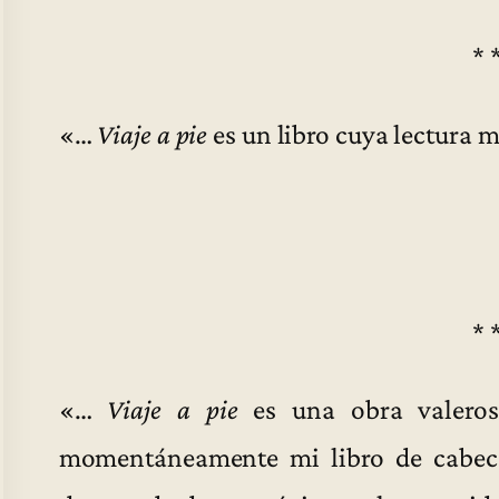
* 
«…
Viaje a pie
es un libro cuya lectura
* 
«…
Viaje a pie
es una obra valeros
momentáneamente mi libro de cabecer