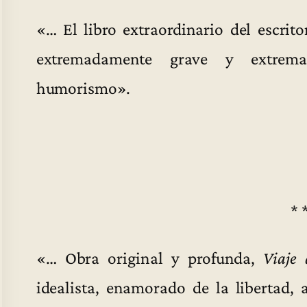
«… El libro extraordinario del escri
extremadamente grave y extremada
humorismo».
* 
«… Obra original y profunda,
Viaje 
idealista, enamorado de la libertad,