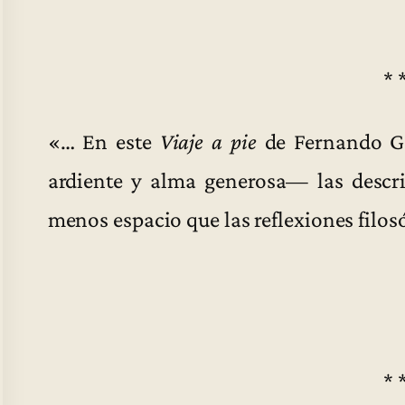
* 
«… En este
Viaje a pie
de Fernando Go
ardiente y alma generosa— las descri
menos espacio que las reflexiones filos
* 