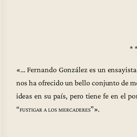
* 
«… Fernando González es un ensayista
nos ha ofrecido un bello conjunto de me
ideas en su país, pero tiene fe en el 
“
fustigar a los mercaderes
”».