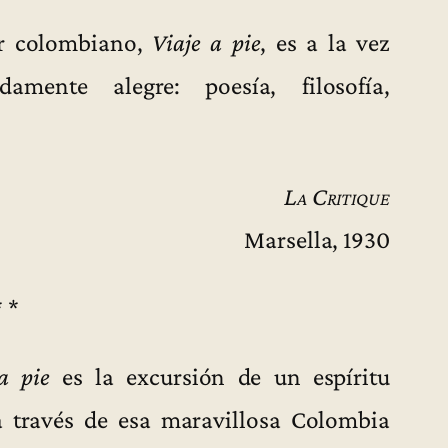
tor colombiano,
Viaje a pie
, es a la vez
mente alegre: poesía, filosofía,
La Critique
Marsella, 1930
* *
a pie
es la excursión de un espíritu
 a través de esa maravillosa Colombia