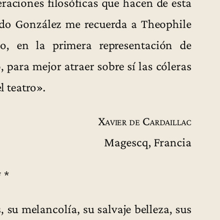
raciones filosóficas que hacen de esta
ndo González me recuerda a Theophile
o, en la primera representación de
 para mejor atraer sobre sí las cóleras
l teatro».
Xavier de Cardaillac
Magescq, Francia
* *
 su melancolía, su salvaje belleza, sus