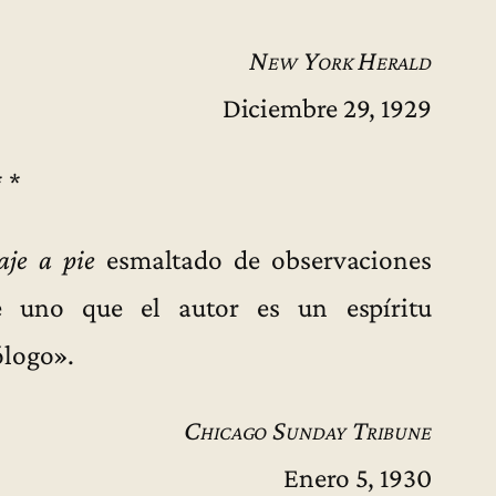
New York Herald
Diciembre 29, 1929
* *
aje a pie
esmaltado de observaciones
nte uno que el autor es un espíritu
ólogo».
Chicago Sunday Tribune
Enero 5, 1930