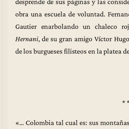
desprende de sus páginas y las conside
obra una escuela de voluntad. Ferna
Gautier enarbolando un chaleco roj
Hernani
, de su gran amigo Víctor Hugo,
de los burgueses filisteos en la platea de
* 
«… Colombia tal cual es: sus montañas,