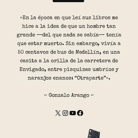
«En la época en que leí sus libros me
hice a la idea de que un hombre tan
grande —del que nada se sabía— tenía
que estar muerto. Sin embargo, vivía a
50 centavos de bus de Medellín, en una
casita a la orilla de la carretera de
Envigado, entre pisquines umbríos y
naranjos enanos: “Otraparte”».
~ Gonzalo Arango ~
X
Instagram
YouTube
Facebook