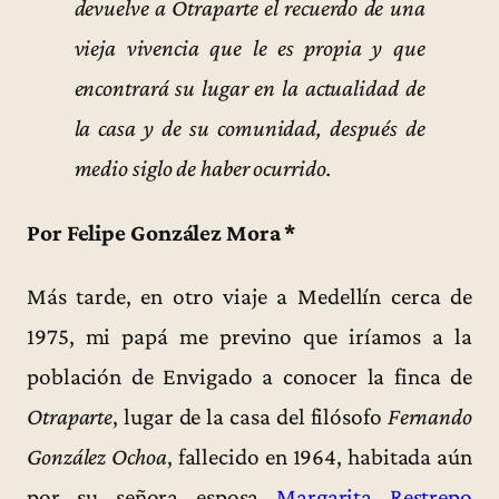
devuelve a Otraparte el recuerdo de una
vieja vivencia que le es propia y que
encontrará su lugar en la actualidad de
la casa y de su comunidad, después de
medio siglo de haber ocurrido.
Por Felipe González Mora *
Más tarde, en otro viaje a Medellín cerca de
1975, mi papá me previno que iríamos a la
población de Envigado a conocer la finca de
Otraparte
, lugar de la casa del filósofo
Fernando
González Ochoa
, fallecido en 1964, habitada aún
por su señora esposa
Margarita Restrepo