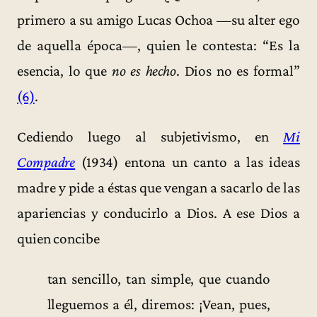
primero a su amigo Lucas Ochoa —su alter ego
de aquella época—, quien le contesta: “Es la
esencia, lo que
no es hecho
. Dios no es formal”
(6)
.
Cediendo luego al subjetivismo, en
Mi
Compadre
(1934) entona un canto a las ideas
madre y pide a éstas que vengan a sacarlo de las
apariencias y conducirlo a Dios. A ese Dios a
quien concibe
tan sencillo, tan simple, que cuando
lleguemos a él, diremos: ¡Vean, pues,