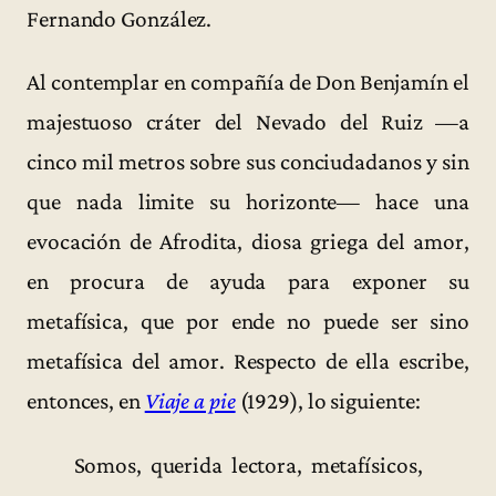
Fernando González.
Al contemplar en compañía de Don Benjamín el
majestuoso cráter del Nevado del Ruiz —a
cinco mil metros sobre sus conciudadanos y sin
que nada limite su horizonte— hace una
evocación de Afrodita, diosa griega del amor,
en procura de ayuda para exponer su
metafísica, que por ende no puede ser sino
metafísica del amor. Respecto de ella escribe,
entonces, en
Viaje a pie
(1929), lo siguiente:
Somos, querida lectora, metafísicos,