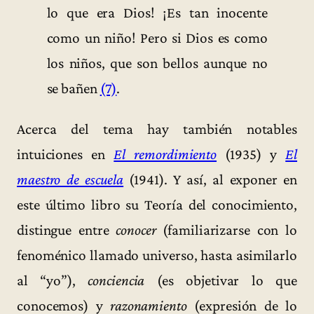
lo que era Dios! ¡Es tan inocente
como un niño! Pero si Dios es como
los niños, que son bellos aunque no
se bañen
(7)
.
Acerca del tema hay también notables
intuiciones en
El remordimiento
(1935) y
El
maestro de escuela
(1941). Y así, al exponer en
este último libro su Teoría del conocimiento,
distingue entre
conocer
(familiarizarse con lo
fenoménico llamado universo, hasta asimilarlo
al “yo”),
conciencia
(es objetivar lo que
conocemos) y
razonamiento
(expresión de lo