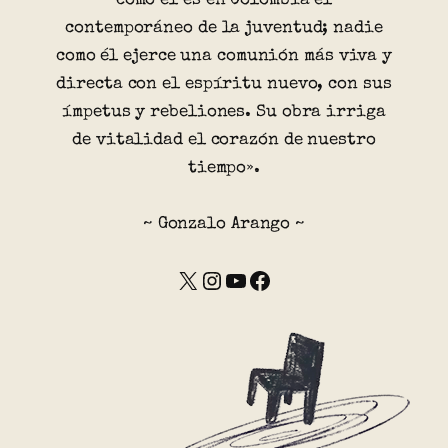
como él es en Colombia el
contemporáneo de la juventud; nadie
como él ejerce una comunión más viva y
directa con el espíritu nuevo, con sus
ímpetus y rebeliones. Su obra irriga
de vitalidad el corazón de nuestro
tiempo».
~ Gonzalo Arango ~
X
Instagram
YouTube
Facebook