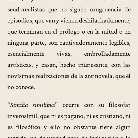
seudorealistas que no siguen congruencia de
episodios, que van y vienen deshilachadamente,
que terminan en el prólogo o en la mitad o en
ninguna parte, son cautivadoramente legibles,
esencialmente vivas, embrolladamente
artísticas, y casan, hecho interesante, con las
novísimas realizaciones de la antinovela, que él
no conoce.
“
Similia similibus
” ocurre con su filosofar
inverosímil, que ni es pagano, ni es cristiano, ni
es filosófico y ello no obstante tiene algún
sentido, no de verdad pero de indagación a la