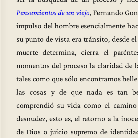
Pensamientos de un viejo
, Fernando Gon
impulso del hombre esencialmente hac
su punto de vista era tránsito, desde el
muerte determina, cierra el parént
momentos del proceso la claridad de la
tales como que sólo encontramos bell
las cosas y de que nada es tan b
comprendió su vida como el camino h
desnudez, esto es, el retorno a la inoc
de Dios o juicio supremo de identid