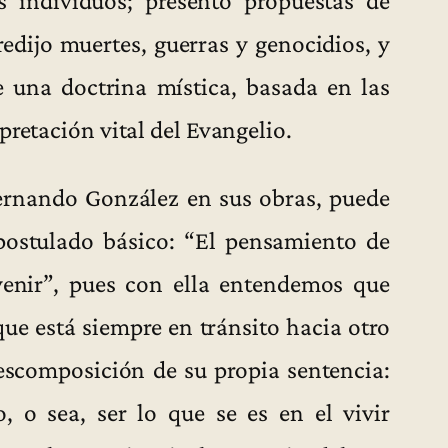
s individuos; presentó propuestas de
predijo muertes, guerras y genocidios, y
 una doctrina mística, basada en las
pretación vital del Evangelio.
ernando González en sus obras, puede
postulado básico: “El pensamiento de
venir”, pues con ella entendemos que
que está siempre en tránsito hacia otro
escomposición de su propia sentencia:
, o sea, ser lo que se es en el vivir