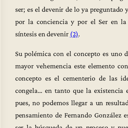
ser; es el devenir de lo ya preguntado 
por la conciencia y por el Ser en la
síntesis en devenir
(2)
.
Su polémica con el concepto es uno d
mayor vehemencia este elemento const
concepto es el cementerio de las id
congela… en tanto que la existencia 
pues, no podemos llegar a un resultad
pensamiento de Fernando González es
ser la búsqueda de un proceso y nues