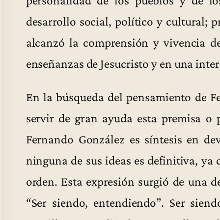
personalidad de los pueblos y de lo
desarrollo social, político y cultural; 
alcanzó la comprensión y vivencia de
enseñanzas de Jesucristo y en una inter
En la búsqueda del pensamiento de F
servir de gran ayuda esta premisa o 
Fernando González es síntesis en de
ninguna de sus ideas es definitiva, ya 
orden. Esta expresión surgió de una d
“Ser siendo, entendiendo”. Ser siendo