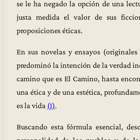
se le ha negado la opción de una lect
justa medida el valor de sus ficci
proposiciones éticas.
En sus novelas y ensayos (originales 
predominó la intención de la verdad in
camino que es El Camino, hasta encontr
una ética y de una estética, profundam
es la vida
(1)
.
Buscando esta fórmula esencial, des