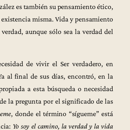
ález es también su pensamiento ético,
u existencia misma. Vida y pensamiento
a verdad, aunque sólo sea la verdad del
ecesidad de vivir el Ser verdadero, en
Ya al final de sus días, encontró, en la
apropiada a esta búsqueda o necesidad
de la pregunta por el significado de las
ueme
, donde el término “sígueme” está
ncia:
Yo soy el camino, la verdad y la vida