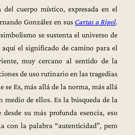
a del cuerpo místico, expresada en el
Fernando González en sus
Cartas a Ripol
.
 simbolismo se sustenta el universo de
n aquí el significado de camino para el
viente, muy cercano al sentido de la
ciones de uso rutinario en las tragedias
que se Es, más allá de la norma, más allá
n medio de ellos. Es la búsqueda de la
te desde su más profunda esencia, eso
 con la palabra “autenticidad”, pero