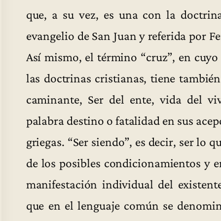
que, a su vez, es una con la doctrin
evangelio de San Juan y referida por 
Así mismo, el término “cruz”, en cuyo
las doctrinas cristianas, tiene tambié
caminante, Ser del ente, vida del vi
palabra destino o fatalidad en sus acep
griegas. “Ser siendo”, es decir, ser lo 
de los posibles condicionamientos y e
manifestación individual del existen
que en el lenguaje común se denomina