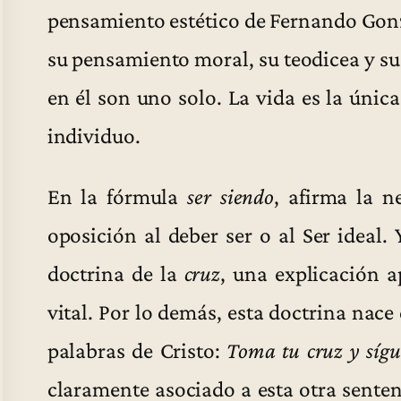
pensamiento estético de Fernando Gonz
su pensamiento moral, su teodicea y s
en él son uno solo. La vida es la únic
individuo.
En la fórmula
ser siendo
, afirma la n
oposición al deber ser o al Ser ideal. 
doctrina de la
cruz
, una explicación 
vital. Por lo demás, esta doctrina nace 
palabras de Cristo:
Toma tu cruz y síg
claramente asociado a esta otra sente