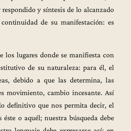
y respondido y síntesis de lo alcanzado
 continuidad de su manifestación: es
e los lugares donde se manifiesta con
itutivo de su naturaleza: para él, el
eas, debido a que las determina, las
es movimiento, cambio incesante. Así
o definitivo que nos permita decir, el
 éste o aquél; nuestra búsqueda debe
tro lenguaje debe expresarse así: en