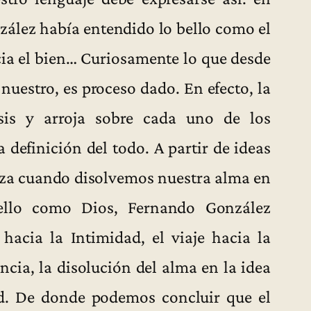
zález había entendido lo bello como el
ia el bien… Curiosamente lo que desde
 nuestro, es proceso dado. En efecto, la
esis y arroja sobre cada uno de los
 definición del todo. A partir de ideas
eza cuando disolvemos nuestra alma en
ello como Dios, Fernando González
acia la Intimidad, el viaje hacia la
encia, la disolución del alma en la idea
ad. De donde podemos concluir que el