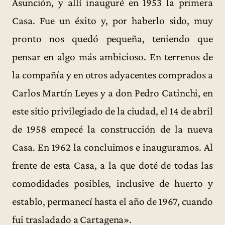
Asunción, y allí inauguré en 1953 la primera
Casa. Fue un éxito y, por haberlo sido, muy
pronto nos quedó pequeña, teniendo que
pensar en algo más ambicioso. En terrenos de
la compañía y en otros adyacentes comprados a
Carlos Martín Leyes y a don Pedro Catinchi, en
este sitio privilegiado de la ciudad, el 14 de abril
de 1958 empecé la construcción de la nueva
Casa. En 1962 la concluimos e inauguramos. Al
frente de esta Casa, a la que doté de todas las
comodidades posibles, inclusive de huerto y
establo, permanecí hasta el año de 1967, cuando
fui trasladado a Cartagena».