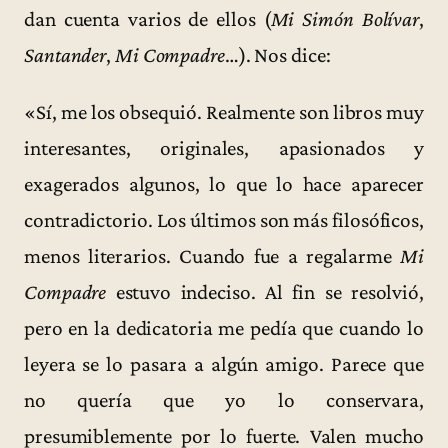
dan cuenta varios de ellos (
Mi Simón Bolívar
,
Santander
,
Mi Compadre
…). Nos dice:
«Sí, me los obsequió. Realmente son libros muy
interesantes, originales, apasionados y
exagerados algunos, lo que lo hace aparecer
contradictorio. Los últimos son más filosóficos,
menos literarios. Cuando fue a regalarme
Mi
Compadre
estuvo indeciso. Al fin se resolvió,
pero en la dedicatoria me pedía que cuando lo
leyera se lo pasara a algún amigo. Parece que
no quería que yo lo conservara,
presumiblemente por lo fuerte. Valen mucho