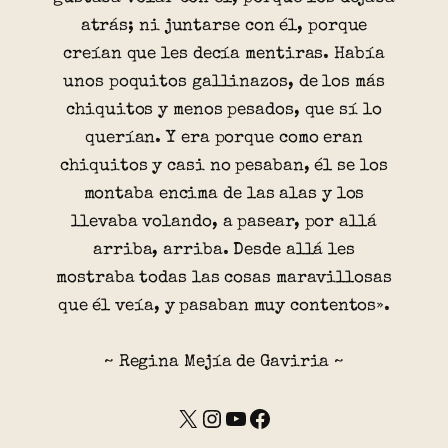
atrás; ni juntarse con él, porque
creían que les decía mentiras. Había
unos poquitos gallinazos, de los más
chiquitos y menos pesados, que sí lo
querían. Y era porque como eran
chiquitos y casi no pesaban, él se los
montaba encima de las alas y los
llevaba volando, a pasear, por allá
arriba, arriba. Desde allá les
mostraba todas las cosas maravillosas
que él veía, y pasaban muy contentos».
~ Regina Mejía de Gaviria ~
X
Instagram
YouTube
Facebook