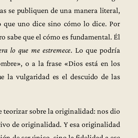
as se publiquen de una manera literal,
o que uno dice sino cómo lo dice. Por
ero sabe que el cómo es fundamental. Él
ra lo que me estremece
. Lo que podría
hombre», o a la frase «Dios está en los
ue la vulgaridad es el descuido de las
teorizar sobre la originalidad: nos dio
ivo de originalidad. Y esa originalidad
sión de ser único, sino la fidelidad a ese