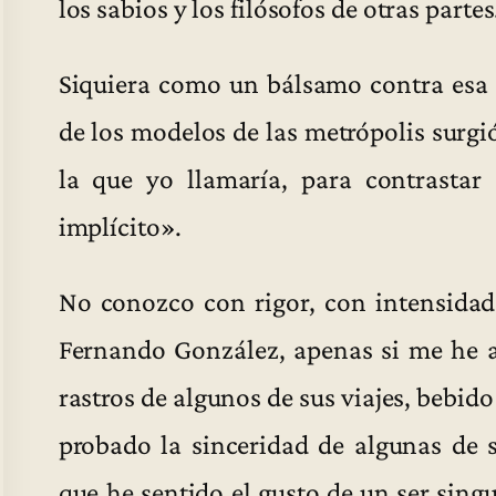
los sabios y los filósofos de otras partes
Siquiera como un bálsamo contra esa 
de los modelos de las metrópolis surgi
la que yo llamaría, para contrastar
implícito».
No conozco con rigor, con intensidad
Fernando González, apenas si me he a
rastros de algunos de sus viajes, bebido
probado la sinceridad de algunas de 
que he sentido el gusto de un ser singu