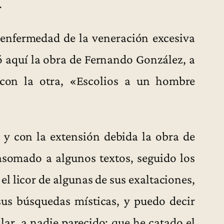
.
enfermedad de la veneración excesiva
ó aquí la obra de Fernando González, a
 con la otra, «Escolios a un hombre
 y con la extensión debida la obra de
somado a algunos textos, seguido los
 el licor de algunas de sus exaltaciones,
sus búsquedas místicas, y puedo decir
lar, a nadie parecido; que he catado el