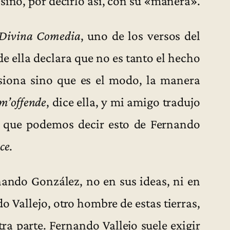
sino, por decirlo así, con su «manera».
Divina Comedia
, uno de los versos del
 ella declara que no es tanto el hecho
siona sino que es el modo, la manera
m’offende
, dice ella, y mi amigo tradujo
o que podemos decir esto de Fernando
ce
.
nando González, no en sus ideas, ni en
do Vallejo, otro hombre de estas tierras,
a parte. Fernando Vallejo suele exigir