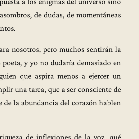
spuesta a los enigmas del universo sino
e asombros, de dudas, de momentáneas
ntos.
ara nosotros, pero muchos sentirán la
le poeta, y yo no dudaría demasiado en
guien que aspira menos a ejercer un
mplir una tarea, que a ser consciente de
e de la abundancia del corazón hablen
riqueza de inflexiones de la voz, qué