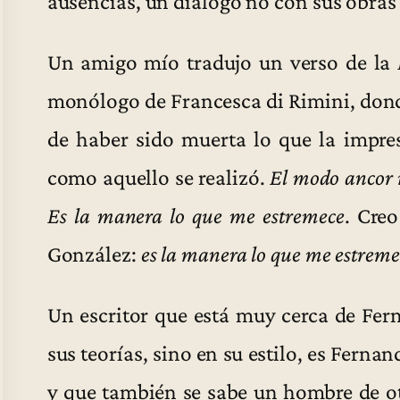
ausencias, un diálogo no con sus obras 
Un amigo mío tradujo un verso de la
monólogo de Francesca di Rimini, donde
de haber sido muerta lo que la impre
como aquello se realizó.
El modo ancor 
Es la manera lo que me estremece
. Cre
González:
es la manera lo que me estreme
Un escritor que está muy cerca de Fer
sus teorías, sino en su estilo, es Fernan
y que también se sabe un hombre de otr