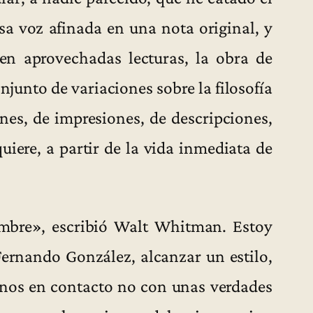
esa voz afinada en una nota original, y
en aprovechadas lecturas, la obra de
unto de variaciones sobre la filosofía
nes, de impresiones, de descripciones,
uiere, a partir de la vida inmediata de
ombre», escribió Walt Whitman. Estoy
Fernando González, alcanzar un estilo,
rnos en contacto no con unas verdades