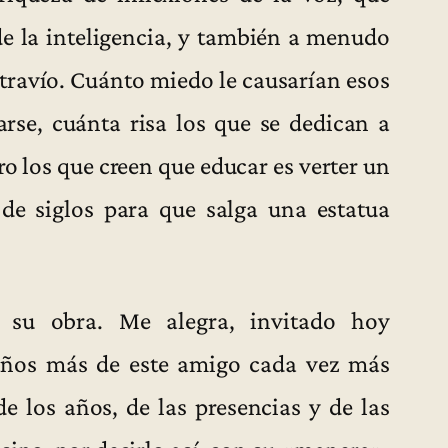
de la inteligencia, y también a menudo
extravío. Cuánto miedo le causarían esos
rse, cuánta risa los que se dedican a
ro los que creen que educar es verter un
de siglos para que salga una estatua
 su obra. Me alegra, invitado hoy
años más de este amigo cada vez más
de los años, de las presencias y de las