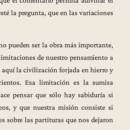
esté la pregunta, que en las variaciones
 no pueden ser la obra más importante,
limitaciones de nuestro pensamiento a
aquí la civilización forjada en hierro y
ientos. Esa limitación es la sumisa
hace pensar que sólo hay sabiduría si
eos, y que nuestra misión consiste si
es sobre las partituras que nos dejaron