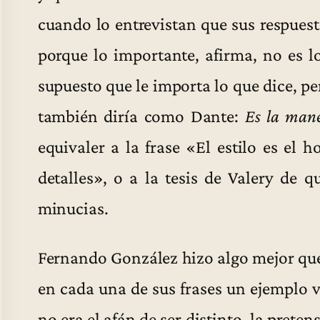
cuando lo entrevistan que sus respuest
porque lo importante, afirma, no es l
supuesto que le importa lo que dice, p
también diría como Dante:
Es la mane
equivaler a la frase «El estilo es el 
detalles», o a la tesis de Valery de q
minucias.
Fernando González hizo algo mejor que 
en cada una de sus frases un ejemplo v
no era el afán de ser distinto, la preten