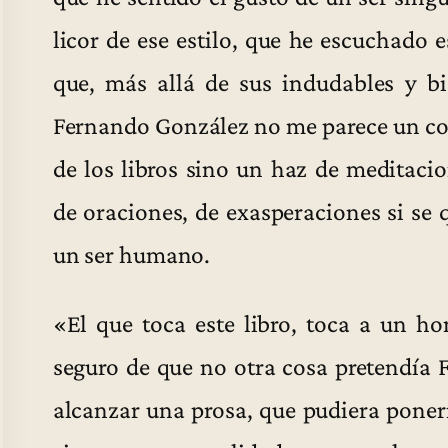
licor de ese estilo, que he escuchado 
que, más allá de sus indudables y bi
Fernando González no me parece un conj
de los libros sino un haz de meditacio
de oraciones, de exasperaciones si se q
un ser humano.
«El que toca este libro, toca a un h
seguro de que no otra cosa pretendía 
alcanzar una prosa, que pudiera pone