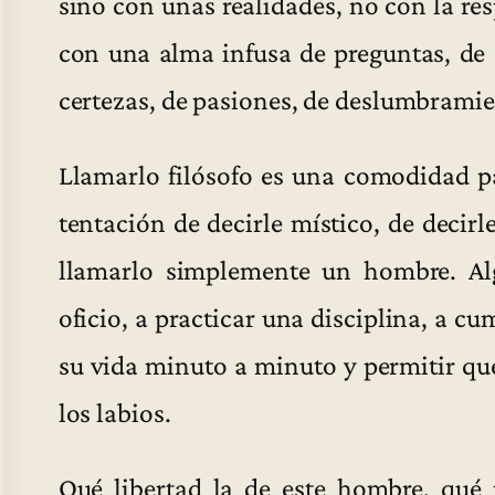
sino con unas realidades, no con la re
con una alma infusa de preguntas, d
certezas, de pasiones, de deslumbramie
Llamarlo filósofo es una comodidad p
tentación de decirle místico, de decir
llamarlo simplemente un hombre. Al
oficio, a practicar una disciplina, a cu
su vida minuto a minuto y permitir qu
los labios.
Qué libertad la de este hombre, qué 