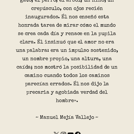
gato, el perro, el árbol, un niño, un
crepúsculo, con ojos recién
inaugurados. Él nos enseñó esta
honrada tarea de mirar cómo el mundo
se crea cada día y renace en la pupila
clara. Él insinuó que el amor no era
una palabra: era un impulso sostenido,
un nombre propio, una altura, una
caída; nos mostró la posibilidad de un
camino cuando todos los caminos
parecían errados. Él nos dijo la
precaria y agobiada verdad del
hombre».
~ Manuel Mejía Vallejo ~
X
Instagram
YouTube
Facebook