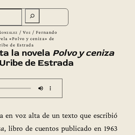
González
/
Voz
/
Fernando
ela «Polvo y ceniza» de
ribe de Estrada
a la novela
Polvo y ceniza
Uribe de Estrada
a en voz alta de un texto que escribió
za
, libro de cuentos publicado en 1963