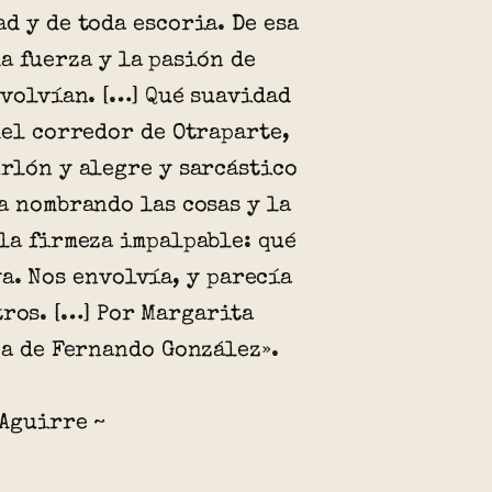
d y de toda escoria. De esa
a fuerza y la pasión de
 volvían. […] Qué suavidad
del corredor de Otraparte,
rlón y alegre y sarcástico
a nombrando las cosas y la
la firmeza impalpable: qué
a. Nos envolvía, y parecía
tros. […] Por Margarita
za de Fernando González».
 Aguirre ~