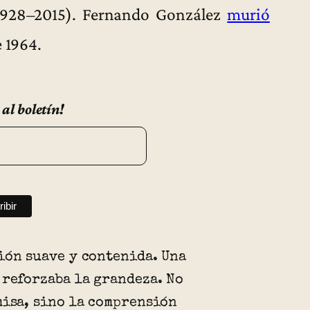
928–2015). Fernando González
murió
e 1964.
 al boletín!
ión suave y contenida. Una
 reforzaba la grandeza. No
misa, sino la comprensión