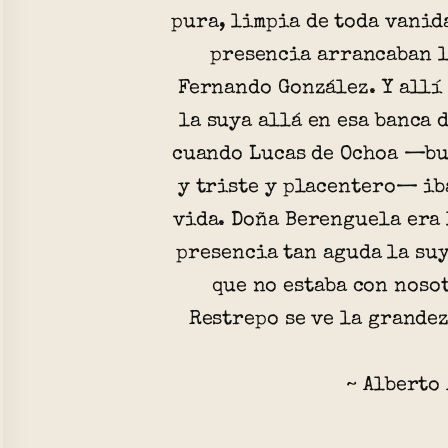
pura, limpia de toda vanida
presencia arrancaban l
Fernando González. Y allí
la suya allá en esa banca 
cuando Lucas de Ochoa —bu
y triste y placentero— ib
vida. Doña Berenguela era 
presencia tan aguda la suy
que no estaba con noso
Restrepo se ve la grande
~ Alberto