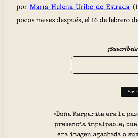
por
María Helena Uribe de Estrada
(1
pocos meses después, el 16 de febrero d
¡Suscríbete
«Doña Margarita era la pas
presencia impalpable, que
era imagen agachada o su