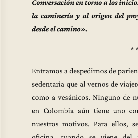
Conversación en torno a los inicios
la caminería y al origen del pro
desde el camino».
* 
Entramos a despedirnos de parient
sedentaria que al vernos de viaje
como a vesánicos. Ninguno de nu
en Colombia aún tiene uno co
nuestros motivos. Para ellos, 
oficina, cuando se viene del