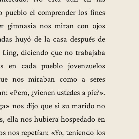
o pueblo el comprender los fines
er gimnasia nos miran con ojos
adas huyó de la casa después de
 Ling, diciendo que no trabajaba
s en cada pueblo jovenzuelos
que nos miraban como a seres
n: «Pero, ¿vienen ustedes a pie?».
ga» nos dijo que si su marido no
os, ella nos hubiera hospedado en
os nos repetían: «Yo, teniendo los