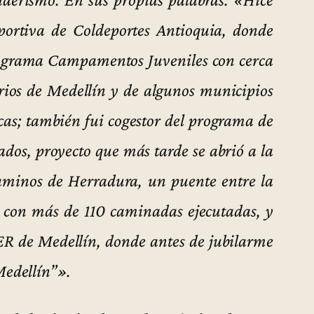
portiva de Coldeportes Antioquia, donde
rograma Campamentos Juveniles con cerca
rios de Medellín y de algunos municipios
as; también fui cogestor del programa de
dos, proyecto que más tarde se abrió a la
minos de Herradura, un puente entre la
 con más de 110 caminadas ejecutadas, y
ER de Medellín, donde antes de jubilarme
edellín”».