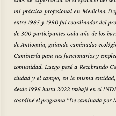
mi práctica profesional en Medicina De
entre 1985 y 1990 fui coordinador del p
de 300 participantes cada año de los bar
de Antioquia, guiando caminadas ecológic
Caminería para sus funcionarios y emplea
comunidad. Luego pasé a Recobrando Ca
ciudad y el campo, en la misma entidad,
desde 1996 hasta 2022 trabajé en el IND
coordiné el programa “De caminada por M