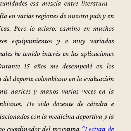
unidades esa mezcla entre literatura –
fía en varias regiones de nuestro país y en
icas. Pero lo aclaro: camino en muchos
rsos equipamientos y a muy variadas
ales he tenido interés en las aplicaciones
. Durante 15 años me desempeñé en los
a del deporte colombiano en la evaluación
 mis narices y manos varias veces en la
ombianos. He sido docente de cátedra e
lacionados con la medicina deportiva y la
upo coordinador del programa
“Lectura de