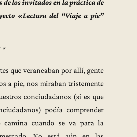
 de los invitados en la práctica de
yecto «Lectura del “Viaje a pie”
* *
es que veraneaban por allí, gente
ros a pie, nos miraban tristemente
estros conciudadanos (si es que
nciudadanos) podía comprender
se camina cuando se va para la
 mercado. No está aún en las