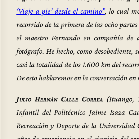
‘Viaje a pie’ desde el camino”
, lo cual m
recorrido de la primera de las ocho partes
el maestro Fernando en compañía de 
fotógrafo. He hecho, como desobediente,
casi la totalidad de los 1.600 km del reco
De esto hablaremos en la conversación en
Julio Hernán Calle Correa
(Ituango, 
Infantil del Politécnico Jaime Isaza Ca
Recreación y Deporte de la Universidad
años de experiencia en el ejercicio del s