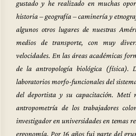
gustado y he realizado en muchas oport
historia – geografía – caminería y etnogra
algunos otros lugares de nuestras Amér
medios de transporte, con muy dive
velocidades. En las áreas académicas form
de la antropología biológica (física)
laboratorios morfo-funcionales del sistem
del deportista y su capacitación. Metí
antropometría de los trabajadores col
investigador en universidades en temas re
ergonomía. Por 16 años fui parte del gr