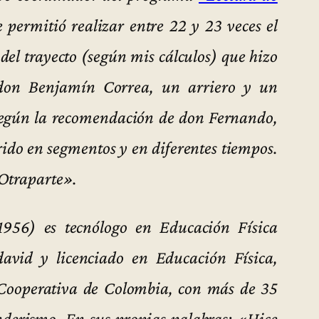
e permitió realizar entre 22 y 23 veces el
 del trayecto (según mis cálculos) que hizo
don Benjamín Correa, un arriero y un
 según la recomendación de don Fernando,
rrido en segmentos y en diferentes tiempos.
 Otraparte».
1956) es tecnólogo en Educación Física
david y licenciado en Educación Física,
 Cooperativa de Colombia, con más de 35
enderismo. En sus propias palabras: «Hice