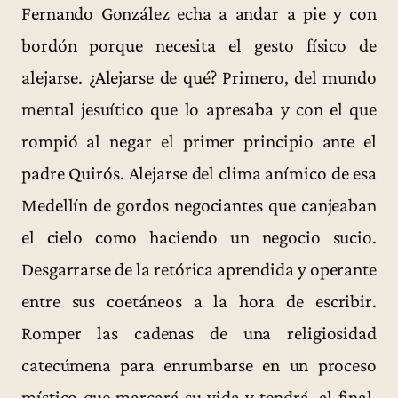
Fernando González echa a andar a pie y con
bordón porque necesita el gesto físico de
alejarse. ¿Alejarse de qué? Primero, del mundo
mental jesuítico que lo apresaba y con el que
rompió al negar el primer principio ante el
padre Quirós. Alejarse del clima anímico de esa
Medellín de gordos negociantes que canjeaban
el cielo como haciendo un negocio sucio.
Desgarrarse de la retórica aprendida y operante
entre sus coetáneos a la hora de escribir.
Romper las cadenas de una religiosidad
catecúmena para enrumbarse en un proceso
místico que marcará su vida y tendrá, al final,